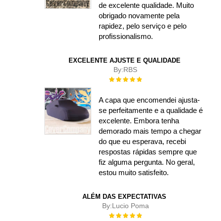
de excelente qualidade. Muito
obrigado novamente pela
rapidez, pelo serviço e pelo
profissionalismo.
EXCELENTE AJUSTE E QUALIDADE
By:
RBS
Rating:
100%
A capa que encomendei ajusta-
se perfeitamente e a qualidade é
excelente. Embora tenha
demorado mais tempo a chegar
do que eu esperava, recebi
respostas rápidas sempre que
fiz alguma pergunta. No geral,
estou muito satisfeito.
ALÉM DAS EXPECTATIVAS
By:
Lucio Poma
Rating: