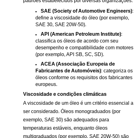
padrões estabelecidos por diversas organizações:
SAE (Society of Automotive Engineers)
:
define a viscosidade do óleo (por exemplo,
SAE 30, SAE 20W-50).
API (American Petroleum Institute)
:
classifica os óleos de acordo com seu
desempenho e compatibilidade com motores
(por exemplo, API SB, SC, SD).
ACEA (Associação Europeia de
Fabricantes de Automóveis)
: categoriza os
óleos conforme os requisitos dos fabricantes
europeus.
Viscosidade e condições climáticas
A viscosidade de um óleo é um critério essencial a
ser considerado. Óleos monograduados (por
exemplo, SAE 30) são adequados para
temperaturas estáveis, enquanto óleos
multigraduados (por exemplo, SAE 20W-50) são