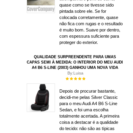
quase como se tivesse sido
pintada sobre ele. Se for
colocada corretamente, quase
não fica com rugas e o resultado
é muito bom. Suave por dentro,
com espessura suficiente para
proteger do exterior.
QUALIDADE SURPREENDENTE PARA UMAS
CAPAS SEMI À MEDIDA: O INTERIOR DO MEU AUDI
A4 B6 S-LINE (2003) GANHOU UMA NOVA VIDA
By:
Luisa
Rating:
100%
Depois de procurar bastante,
decidi-me pelas Silver Classic
para o meu Audi A4 B6 S-Line
Sedan, e foi uma escolha
totalmente acertada. A primeira
coisa a destacar é a qualidade
do tecido: não são as típicas