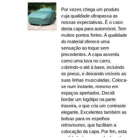
100%
Por vezes chega um produto
cuja qualidade ultrapassa as
nossas expectativas. É o caso
desta capa para automóvel. Tem
muitos pontos fortes. A qualidade
do material oferece uma
sensação ao toque sem
precedentes. A capa assenta
como uma luva no carro,
cobrindo-o até à base, incluindo
os pneus, e deixando visíveis as
suas linhas musculadas. Coloca-
se num instante, mesmo em
espaços apertados. Decidi
bordar um logótipo na parte
traseira, o que cria um contraste
elegante. Excelentes também as
bolsas para os espelhos
retrovisores, que facilitam a
colocação da capa. Por fim, esta