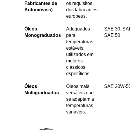
Fabricantes de
os requisitos
Automóveis)
dos fabricantes
europeus.
Óleos
Adequados
SAE 30, SA
Monograduados
para
SAE 50
temperaturas
estáveis,
utilizados em
motores
clássicos
específicos.
Óleos
Óleos mais
SAE 20W-5
Multigraduados
versáteis que
se adaptam a
temperaturas
variáveis.