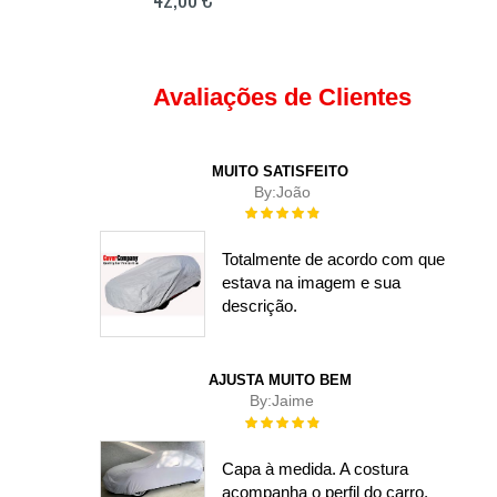
Avaliações de Clientes
MUITO SATISFEITO
By:
João
Rating:
100%
Totalmente de acordo com que
estava na imagem e sua
descrição.
AJUSTA MUITO BEM
By:
Jaime
Rating:
100%
Capa à medida. A costura
acompanha o perfil do carro,