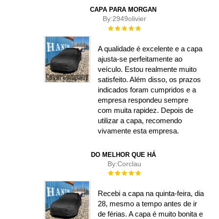
CAPA PARA MORGAN
By:
2949olivier
Rating:
100%
A qualidade é excelente e a capa
ajusta-se perfeitamente ao
veículo. Estou realmente muito
satisfeito. Além disso, os prazos
indicados foram cumpridos e a
empresa respondeu sempre
com muita rapidez. Depois de
utilizar a capa, recomendo
vivamente esta empresa.
DO MELHOR QUE HÁ
By:
Corclau
Rating:
100%
Recebi a capa na quinta-feira, dia
28, mesmo a tempo antes de ir
de férias. A capa é muito bonita e