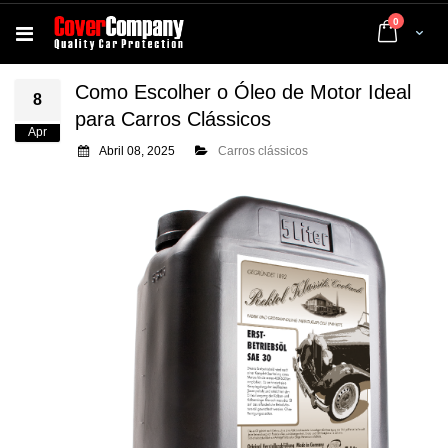
artigos
0
Cart
Como Escolher o Óleo de Motor Ideal
8
para Carros Clássicos
Apr
Abril 08, 2025
Carros clássicos