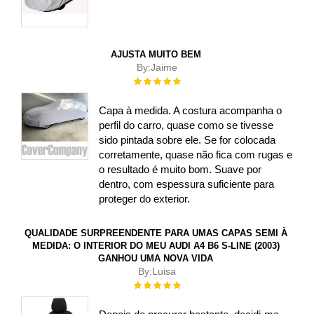
AJUSTA MUITO BEM
By:
Jaime
Rating:
100%
Capa à medida. A costura acompanha o
perfil do carro, quase como se tivesse
sido pintada sobre ele. Se for colocada
corretamente, quase não fica com rugas e
o resultado é muito bom. Suave por
dentro, com espessura suficiente para
proteger do exterior.
QUALIDADE SURPREENDENTE PARA UMAS CAPAS SEMI À
MEDIDA: O INTERIOR DO MEU AUDI A4 B6 S-LINE (2003)
GANHOU UMA NOVA VIDA
By:
Luisa
Rating:
100%