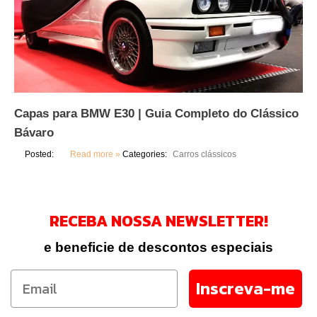
Capas para BMW E30 | Guia Completo do Clássico
Bávaro
Posted:
Read more »
Categories:
Carros clássicos
RECEBA NOSSA NEWSLETTER!
e beneficie de descontos especiais
Inscreva-me