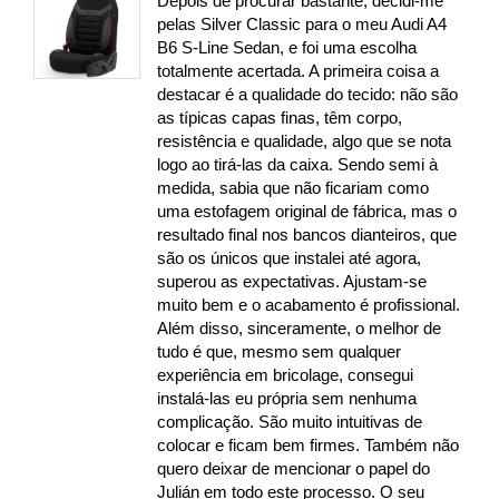
Depois de procurar bastante, decidi-me
pelas Silver Classic para o meu Audi A4
B6 S-Line Sedan, e foi uma escolha
totalmente acertada. A primeira coisa a
destacar é a qualidade do tecido: não são
as típicas capas finas, têm corpo,
resistência e qualidade, algo que se nota
logo ao tirá-las da caixa. Sendo semi à
medida, sabia que não ficariam como
uma estofagem original de fábrica, mas o
resultado final nos bancos dianteiros, que
são os únicos que instalei até agora,
superou as expectativas. Ajustam-se
muito bem e o acabamento é profissional.
Além disso, sinceramente, o melhor de
tudo é que, mesmo sem qualquer
experiência em bricolage, consegui
instalá-las eu própria sem nenhuma
complicação. São muito intuitivas de
colocar e ficam bem firmes. Também não
quero deixar de mencionar o papel do
Julián em todo este processo. O seu