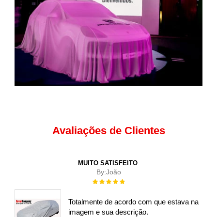
Avaliações de Clientes
MUITO SATISFEITO
By:
João
Rating:
100%
Totalmente de acordo com que estava na
imagem e sua descrição.