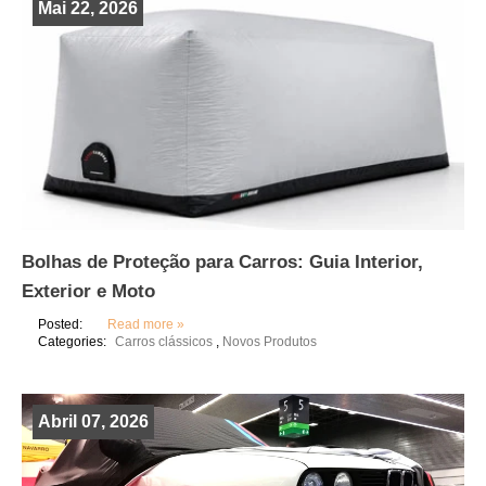
Mai 22, 2026
Bolhas de Proteção para Carros: Guia Interior,
Exterior e Moto
Posted:
Read more »
Categories:
Carros clássicos
,
Novos Produtos
Abril 07, 2026