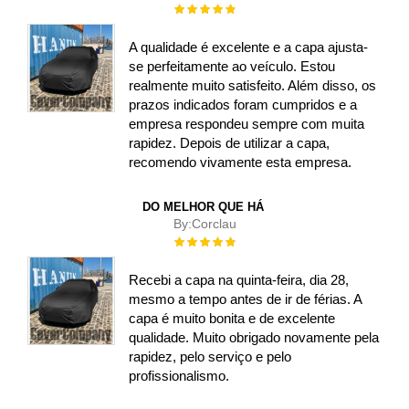
Rating:
100%
A qualidade é excelente e a capa ajusta-
se perfeitamente ao veículo. Estou
realmente muito satisfeito. Além disso, os
prazos indicados foram cumpridos e a
empresa respondeu sempre com muita
rapidez. Depois de utilizar a capa,
recomendo vivamente esta empresa.
DO MELHOR QUE HÁ
By:
Corclau
Rating:
100%
Recebi a capa na quinta-feira, dia 28,
mesmo a tempo antes de ir de férias. A
capa é muito bonita e de excelente
qualidade. Muito obrigado novamente pela
rapidez, pelo serviço e pelo
profissionalismo.