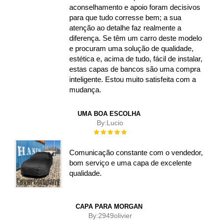
aconselhamento e apoio foram decisivos
para que tudo corresse bem; a sua
atenção ao detalhe faz realmente a
diferença. Se têm um carro deste modelo
e procuram uma solução de qualidade,
estética e, acima de tudo, fácil de instalar,
estas capas de bancos são uma compra
inteligente. Estou muito satisfeita com a
mudança.
UMA BOA ESCOLHA
By:
Lucio
Rating:
100%
Comunicação constante com o vendedor,
bom serviço e uma capa de excelente
qualidade.
CAPA PARA MORGAN
By:
2949olivier