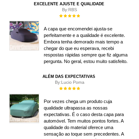
EXCELENTE AJUSTE E QUALIDADE
By:
RBS
Rating:
100%
A capa que encomendei ajusta-se
perfeitamente e a qualidade é excelente.
Embora tenha demorado mais tempo a
chegar do que eu esperava, recebi
respostas rápidas sempre que fiz alguma
pergunta. No geral, estou muito satisfeito.
ALÉM DAS EXPECTATIVAS
By:
Lucio Poma
Rating:
100%
Por vezes chega um produto cuja
qualidade ultrapassa as nossas
expectativas. É o caso desta capa para
automóvel. Tem muitos pontos fortes. A
qualidade do material oferece uma
sensação ao toque sem precedentes. A