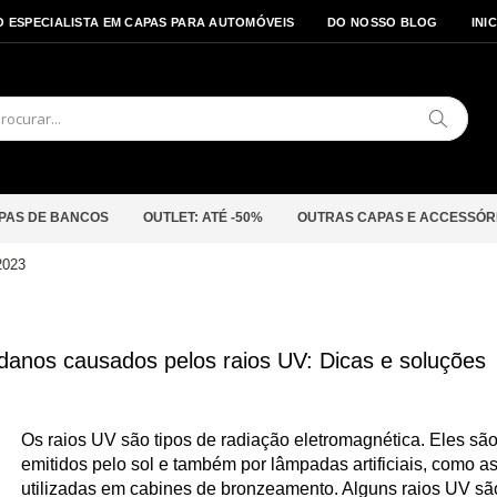
O ESPECIALISTA EM CAPAS PARA AUTOMÓVEIS
DO NOSSO BLOG
INI
Pesquis
PAS DE BANCOS
OUTLET: ATÉ -50%
OUTRAS CAPAS E ACCESSÓR
2023
danos causados pelos raios UV: Dicas e soluções
Os raios UV são tipos de radiação eletromagnética. Eles sã
emitidos pelo sol e também por lâmpadas artificiais, como a
utilizadas em cabines de bronzeamento. Alguns raios UV sã