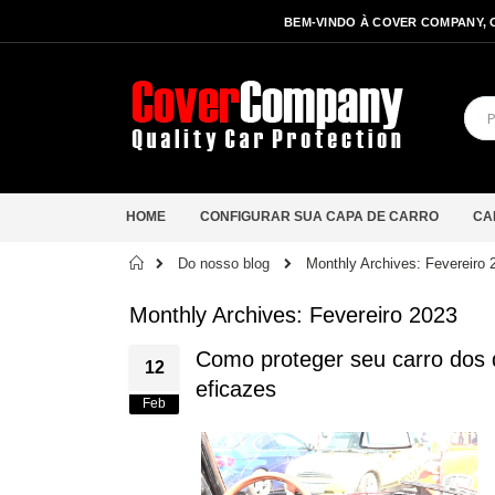
BEM-VINDO À COVER COMPANY, 
HOME
CONFIGURAR SUA CAPA DE CARRO
CA
Início
Do nosso blog
Monthly Archives: Fevereiro 
Monthly Archives: Fevereiro 2023
Como proteger seu carro dos 
12
eficazes
Feb