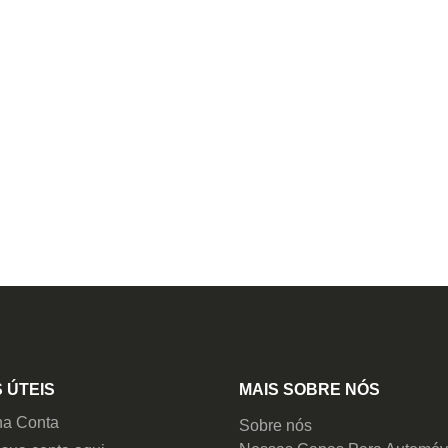
 ÚTEIS
MAIS SOBRE NÓS
ha Conta
Sobre nós