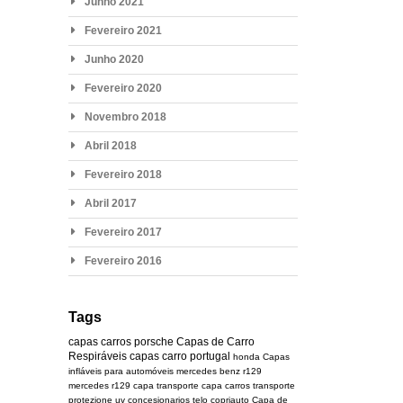
Junho 2021
Fevereiro 2021
Junho 2020
Fevereiro 2020
Novembro 2018
Abril 2018
Fevereiro 2018
Abril 2017
Fevereiro 2017
Fevereiro 2016
Tags
capas carros
porsche
Capas de Carro
Respiráveis
capas carro portugal
honda
Capas
infláveis para automóveis
mercedes benz r129
mercedes
r129
capa transporte
capa carros transporte
protezione uv
concesionarios
telo copriauto
Capa de