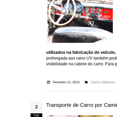
utilizados na fabricação do veículo
prolongada aos raios UV também pode 
visibilidade na cabine do carro. Para 
Fevereiro 12, 2023
Carros clássicos
,
Transporte de Carro por Cam
2
Feb