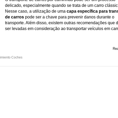
delicado, especialmente quando se trata de um carro clássic
Nesse caso, a utilização de uma
capa específica para tran
de carros
pode ser a chave para prevenir danos durante o
transporte. Além disso, existem outras recomendações que
ser levadas em consideração ao transportar veículos em ca
Rea
imiento Coches