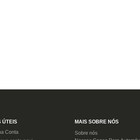
 ÚTEIS
MAIS SOBRE NÓS
ha Conta
Sobre nós