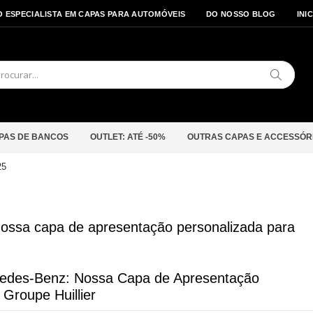
O ESPECIALISTA EM CAPAS PARA AUTOMÓVEIS
DO NOSSO BLOG
INI
Pesquis
PAS DE BANCOS
OUTLET: ATÉ -50%
OUTRAS CAPAS E ACCESSÓR
25
ossa capa de apresentação personalizada para
edes-Benz: Nossa Capa de Apresentação
Groupe Huillier