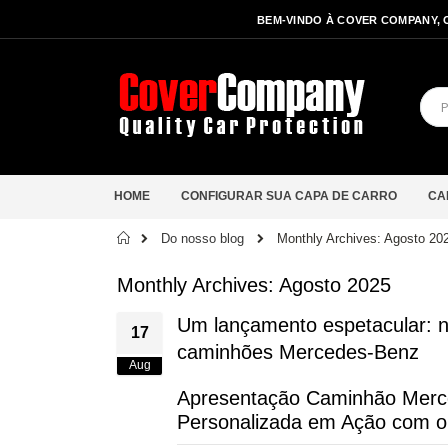
BEM-VINDO À COVER COMPANY, 
HOME
CONFIGURAR SUA CAPA DE CARRO
CA
Início
Do nosso blog
Monthly Archives: Agosto 20
Monthly Archives: Agosto 2025
Um lançamento espetacular: n
17
caminhões Mercedes-Benz
Aug
Apresentação Caminhão Merc
Personalizada em Ação com o 