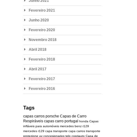
Junho 2021
Fevereiro 2021
Junho 2020
Fevereiro 2020
Novembro 2018
Abril 2018
Fevereiro 2018
Abril 2017
Fevereiro 2017
Fevereiro 2016
Tags
capas carros
porsche
Capas de Carro
Respiráveis
capas carro portugal
honda
Capas
infláveis para automóveis
mercedes benz r129
mercedes
r129
capa transporte
capa carros transporte
protezione uv
concesionarios
telo copriauto
Capa de