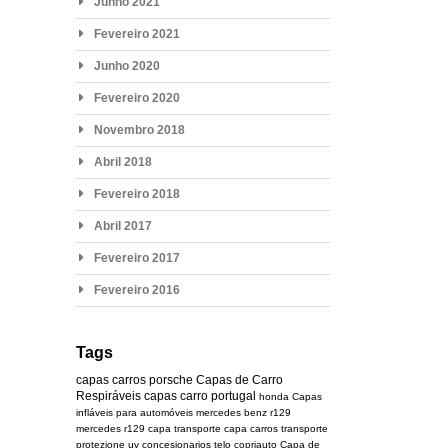
Junho 2021
Fevereiro 2021
Junho 2020
Fevereiro 2020
Novembro 2018
Abril 2018
Fevereiro 2018
Abril 2017
Fevereiro 2017
Fevereiro 2016
Tags
capas carros
porsche
Capas de Carro
Respiráveis
capas carro portugal
honda
Capas
infláveis para automóveis
mercedes benz r129
mercedes
r129
capa transporte
capa carros transporte
protezione uv
concesionarios
telo copriauto
Capa de