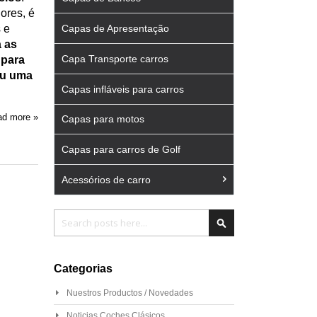
ores, é
 e
Capas de Apresentação
a as
Capa Transporte carros
 para
ou uma
Capas infláveis para carros
d more »
Capas para motos
Capas para carros de Golf
Acessórios de carro
Pesquisa
Pesquisa
Categorias
Nuestros Productos / Novedades
Noticias Coches Clásicos