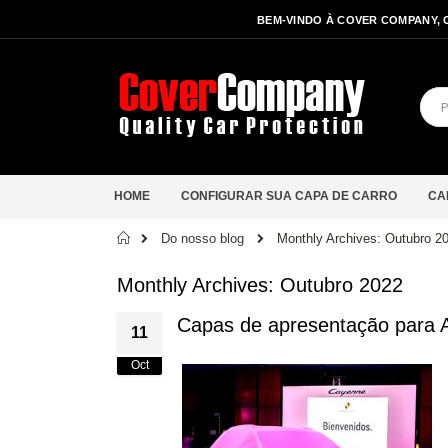
BEM-VINDO À COVER COMPANY, 
HOME
CONFIGURAR SUA CAPA DE CARRO
CA
Início
Do nosso blog
Monthly Archives: Outubro 2
Monthly Archives: Outubro 2022
Capas de apresentação para 
11
Oct