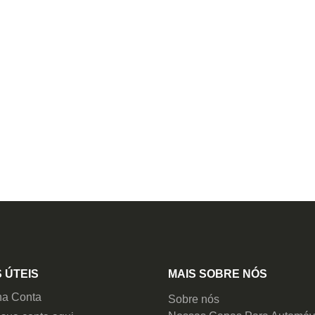
 ÚTEIS
MAIS SOBRE NÓS
ha Conta
Sobre nós