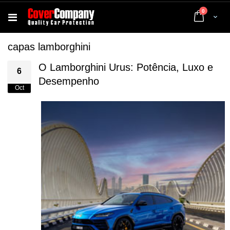
artigos
0
Cart
capas lamborghini
O Lamborghini Urus: Potência, Luxo e
6
Desempenho
Oct