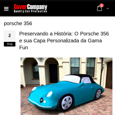
artigos
0
Cart
porsche 356
Preservando a História: O Porsche 356
2
e sua Capa Personalizada da Gama
Aug
Fun