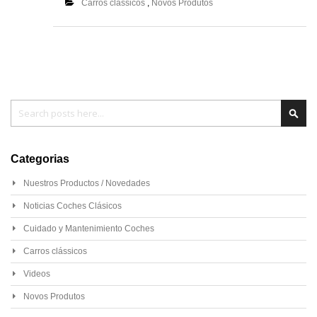
Carros clássicos
,
Novos Produtos
Pesquisa
Pesq
Categorias
Nuestros Productos / Novedades
Noticias Coches Clásicos
Cuidado y Mantenimiento Coches
Carros clássicos
Videos
Novos Produtos