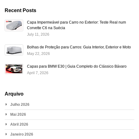
Recent Posts
Capa Impermeável para Carro no Exterior: Teste Real num
Corvette C6 na Suécia
July 11, 2026
Bolhas de Proteção para Carros: Guia Interior, Exterior e Moto
May 22, 2026
Capas para BMW E30 | Guia Completo do Clássico Bávaro
April 7, 2026
Arquivo
Julho 2026
Mai 2026
Abril 2026
Janeiro 2026