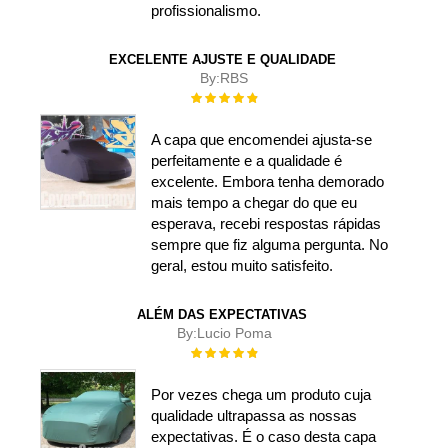
profissionalismo.
EXCELENTE AJUSTE E QUALIDADE
By:
RBS
Rating:
100%
A capa que encomendei ajusta-se
perfeitamente e a qualidade é
excelente. Embora tenha demorado
mais tempo a chegar do que eu
esperava, recebi respostas rápidas
sempre que fiz alguma pergunta. No
geral, estou muito satisfeito.
ALÉM DAS EXPECTATIVAS
By:
Lucio Poma
Rating:
100%
Por vezes chega um produto cuja
qualidade ultrapassa as nossas
expectativas. É o caso desta capa