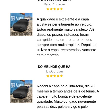
By:
2949olivier
Rating:
100%
A qualidade é excelente e a capa
ajusta-se perfeitamente ao veículo.
Estou realmente muito satisfeito. Além
disso, os prazos indicados foram
cumpridos e a empresa respondeu
sempre com muita rapidez. Depois de
utilizar a capa, recomendo vivamente
esta empresa.
DO MELHOR QUE HÁ
By:
Corclau
Rating:
100%
Recebi a capa na quinta-feira, dia 28,
mesmo a tempo antes de ir de férias. A
capa é muito bonita e de excelente
qualidade. Muito obrigado novamente
pela rapidez, pelo serviço e pelo