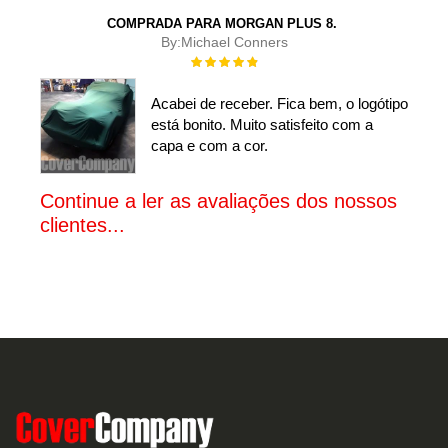
COMPRADA PARA MORGAN PLUS 8.
By:
Michael Conners
Rating:
100%
Acabei de receber. Fica bem, o logótipo
está bonito. Muito satisfeito com a
capa e com a cor.
Continue a ler as avaliações dos nossos
clientes...