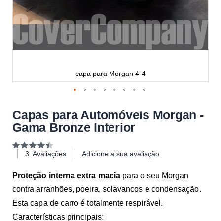
capa para Morgan 4-4
Capas para Automóveis Morgan -
Gama Bronze Interior
Classificação:
89
100
% of
3
Avaliações
Adicione a sua avaliação
Proteção interna extra macia
para o seu Morgan
contra arranhões, poeira, solavancos e condensação.
Esta capa de carro é totalmente respirável.
Características principais: