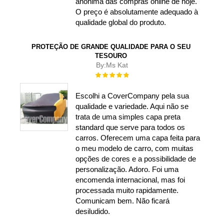
anónima das compras online de hoje.
O preço é absolutamente adequado à
qualidade global do produto.
PROTEÇÃO DE GRANDE QUALIDADE PARA O SEU
TESOURO
By:
Ms Kat
Rating:
100%
Escolhi a CoverCompany pela sua
qualidade e variedade. Aqui não se
trata de uma simples capa preta
standard que serve para todos os
carros. Oferecem uma capa feita para
o meu modelo de carro, com muitas
opções de cores e a possibilidade de
personalização. Adoro. Foi uma
encomenda internacional, mas foi
processada muito rapidamente.
Comunicam bem. Não ficará
desiludido.