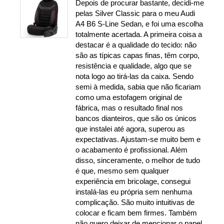
Depois de procurar bastante, decidi-me
pelas Silver Classic para o meu Audi
A4 B6 S-Line Sedan, e foi uma escolha
totalmente acertada. A primeira coisa a
destacar é a qualidade do tecido: não
são as típicas capas finas, têm corpo,
resistência e qualidade, algo que se
nota logo ao tirá-las da caixa. Sendo
semi à medida, sabia que não ficariam
como uma estofagem original de
fábrica, mas o resultado final nos
bancos dianteiros, que são os únicos
que instalei até agora, superou as
expectativas. Ajustam-se muito bem e
o acabamento é profissional. Além
disso, sinceramente, o melhor de tudo
é que, mesmo sem qualquer
experiência em bricolage, consegui
instalá-las eu própria sem nenhuma
complicação. São muito intuitivas de
colocar e ficam bem firmes. Também
não quero deixar de mencionar o papel