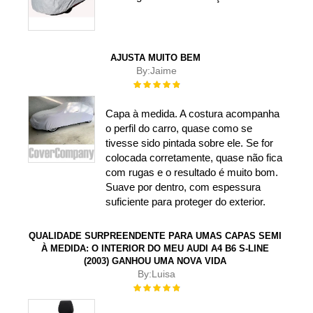
AJUSTA MUITO BEM
By:
Jaime
Rating:
100%
Capa à medida. A costura acompanha
o perfil do carro, quase como se
tivesse sido pintada sobre ele. Se for
colocada corretamente, quase não fica
com rugas e o resultado é muito bom.
Suave por dentro, com espessura
suficiente para proteger do exterior.
QUALIDADE SURPREENDENTE PARA UMAS CAPAS SEMI
À MEDIDA: O INTERIOR DO MEU AUDI A4 B6 S-LINE
(2003) GANHOU UMA NOVA VIDA
By:
Luisa
Rating:
100%