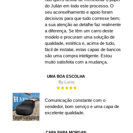
do Julián em todo este processo. O
seu aconselhamento e apoio foram
decisivos para que tudo corresse bem;
a sua atenção ao detalhe faz realmente
a diferença. Se têm um carro deste
modelo e procuram uma solução de
qualidade, estética e, acima de tudo,
fácil de instalar, estas capas de bancos
são uma compra inteligente. Estou
muito satisfeita com a mudança.
UMA BOA ESCOLHA
By:
Lucio
Rating:
100%
Comunicação constante com o
vendedor, bom serviço e uma capa de
excelente qualidade.
CAPA PARA MORGAN