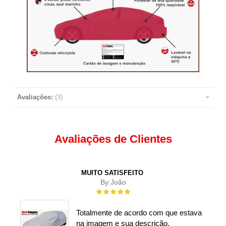
Avaliações:
3
Avaliações de Clientes
MUITO SATISFEITO
By:
João
Rating:
100%
Totalmente de acordo com que estava
na imagem e sua descrição.