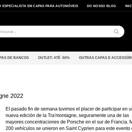
O ESPECIALISTA EM CAPAS PARA AUTOMÓVEIS
DO NOSSO BLOG
INI
Pesquis
PAS DE BANCOS
OUTLET: ATÉ -50%
OUTRAS CAPAS E ACCESSÓR
gne 2022
El pasado fin de semana tuvimos el placer de participar en 
nueva edición de la Tra'montagne, seguramente una de las
mayores concentraciones de Porsche en el sur de Francia. 
200 vehículos se unieron en Saint Cyprien para este evento 