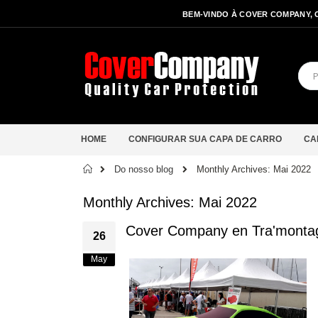
BEM-VINDO À COVER COMPANY, 
HOME
CONFIGURAR SUA CAPA DE CARRO
CA
Início
Do nosso blog
Monthly Archives: Mai 2022
Monthly Archives: Mai 2022
Cover Company en Tra'monta
26
May