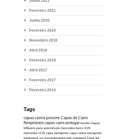
Junho 2021
Fevereiro 2021
Junho 2020
Fevereiro 2020
Novembro 2018
Abril 2018
Fevereiro 2018
Abril 2017
Fevereiro 2017
Fevereiro 2016
Tags
capas carros
porsche
Capas de Carro
Respiráveis
capas carro portugal
honda
Capas
infláveis para automóveis
mercedes benz r129
mercedes
r129
capa transporte
capa carros transporte
protezione uv
concesionarios
telo copriauto
Capa de