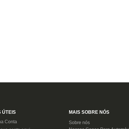
 ÚTEIS
MAIS SOBRE NÓS
ha Conta
Sobre nós