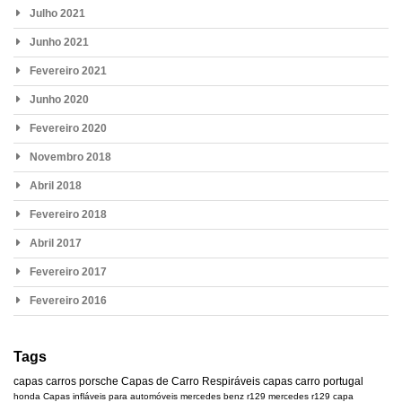
Julho 2021
Junho 2021
Fevereiro 2021
Junho 2020
Fevereiro 2020
Novembro 2018
Abril 2018
Fevereiro 2018
Abril 2017
Fevereiro 2017
Fevereiro 2016
Tags
capas carros
porsche
Capas de Carro Respiráveis
capas carro portugal
honda
Capas infláveis para automóveis
mercedes benz r129
mercedes
r129
capa