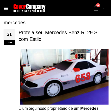
artigos
0
Cart
mercedes
Proteja seu Mercedes Benz R129 SL
21
com Estilo
Jun
É um orgulhoso proprietário de um
Mercedes