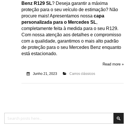
Benz R129 SL
? Deseja garantir a máxima
proteção para o seu veículo de estimação? Não
procure mais! Apresentamos nossa
capa
personalizada para o Mercedes SL
,
completamente feita à medida para o seu R129.
Com nossa atenção aos detalhes e compromisso
com a qualidade, garantimos o mais alto padrão
de proteção para o seu Mercedes Benz enquanto
está estacionado.
Read more »
Junho 21, 2023
Carros clássicos
Pesquisa
Pesq