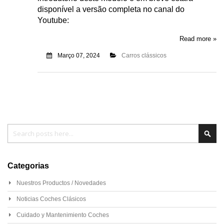
disponível a versão completa no canal do
Youtube:
Read more »
Março 07, 2024
Carros clássicos
Pesquisa
Pesq
Categorias
Nuestros Productos / Novedades
Noticias Coches Clásicos
Cuidado y Mantenimiento Coches