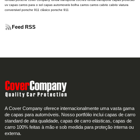
uv
capas carros para o sol
capas automoveis
bolha carros
carros cabrio
cabrio
viatura
conversivel
porsche 911 clásico
porsche 911
Feed RSS
A Cover Company oferece internacionalmente uma vasta gama
de capas para automóveis. Nosso portfólio inclui capas de carro
standard de alta qualidade, capas de carro elásticas, capas de
carro 100% feitas à mão e sob medida para proteção interna ou
externa.