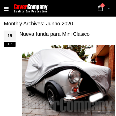
artigos
0
Cart
Monthly Archives: Junho 2020
Nueva funda para Mini Clásico
19
Jun