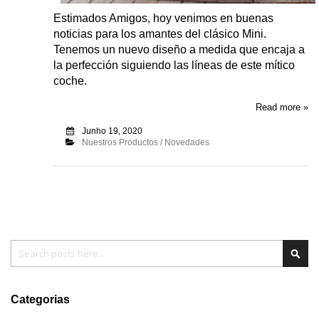
Estimados Amigos, hoy venimos en buenas
noticias para los amantes del clásico Mini.
Tenemos un nuevo diseño a medida que encaja a
la perfección siguiendo las líneas de este mítico
coche.
Read more »
Junho 19, 2020
Nuestros Productos / Novedades
Pesquisa
Pesq
Categorias