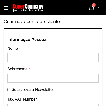
artigos
0
Cart
Criar nova conta de cliente
Informação Pessoal
Nome
Sobrenome
Subscreva a Newsletter
Tax/VAT Number