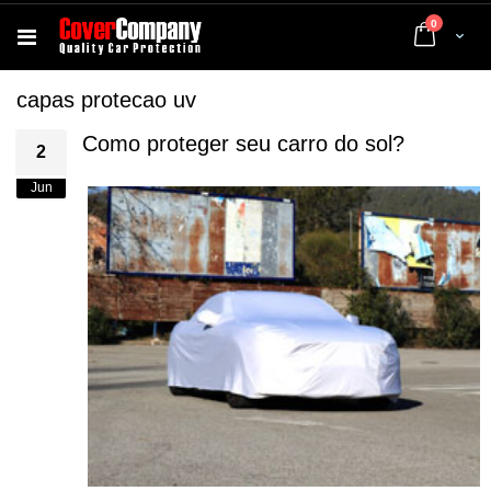
artigos
0
Cart
capas protecao uv
Como proteger seu carro do sol?
2
Jun