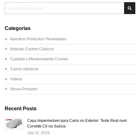
Pesquisa
Pesq
Categorias
Nuestros Productos / Novedades
Noticias Coches Clásicos
Cuidado y Mantenimiento Coches
Carros clássicos
Videos
Novos Produtos
Recent Posts
Capa Impermeável para Carro no Exterior: Teste Real num
Corvette C6 na Suécia
July 11, 2026