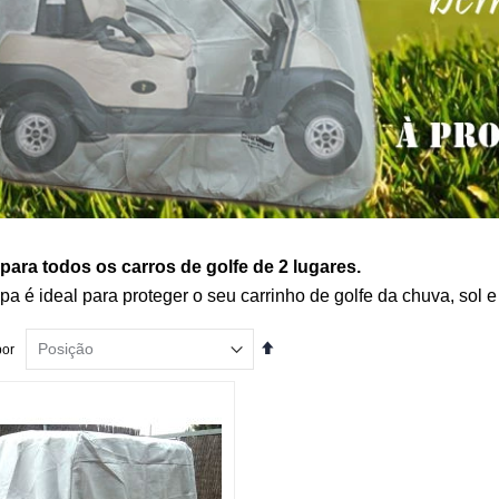
para todos os carros de golfe de 2 lugares.
pa é ideal para proteger o seu carrinho de golfe da chuva, sol e
Definir
por
Ordenação
Decrescente