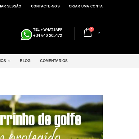
CIAR SESSÃO
CONTACTE-NOS
CRIAR UMA CONTA
artigos
TEL + WHATSAPP:
0
Cart
a
+34 640 205472
IOS
BLOG
COMENTARIOS