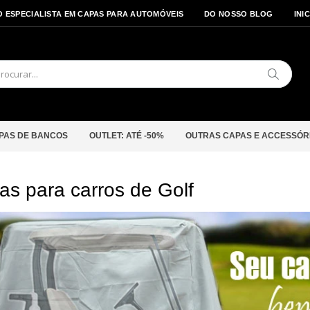
O ESPECIALISTA EM CAPAS PARA AUTOMÓVEIS
DO NOSSO BLOG
INI
Pesquis
PAS DE BANCOS
OUTLET: ATÉ -50%
OUTRAS CAPAS E ACCESSÓR
s para carros de Golf