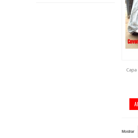
Capa 
A
Mostrar