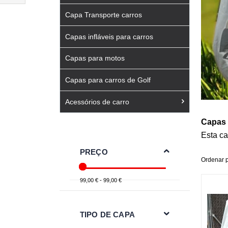
Filtrar
Capa Transporte carros
Por
Capas infláveis para carros
Capas para motos
Capas para carros de Golf
Acessórios de carro
Capas 
Esta ca
PREÇO
Ordenar 
99,00 € - 99,00 €
TIPO DE CAPA