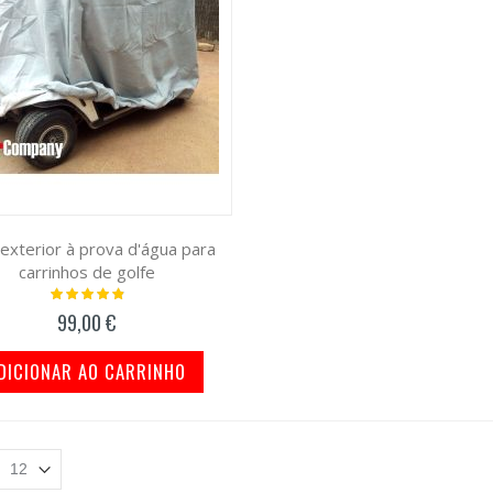
exterior à prova d'água para
carrinhos de golfe
Classificação:
100%
99,00 €
DICIONAR AO CARRINHO