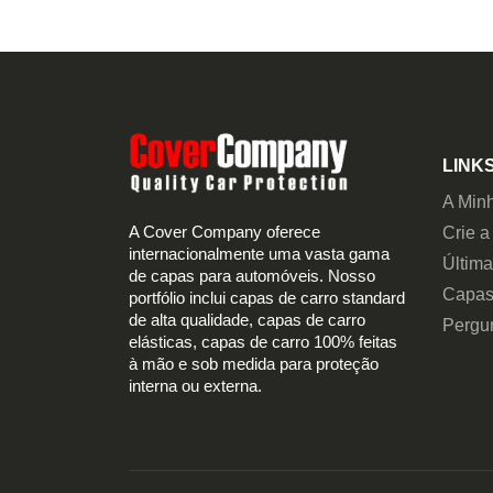
LINKS
A Min
A Cover Company oferece
Crie a
internacionalmente uma vasta gama
Últim
de capas para automóveis. Nosso
Capas
portfólio inclui capas de carro standard
de alta qualidade, capas de carro
Pergu
elásticas, capas de carro 100% feitas
à mão e sob medida para proteção
interna ou externa.