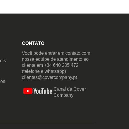
CONTATO
Você pode entrar em contato com
nossa equipe de atendimento ao
eis
cliente em +34 640 205 472
(telefone e whatsapp)
clientes@covercompany.pt
dos
Canal da Cover
Company