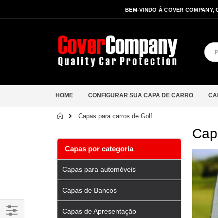
BEM-VINDO À COVER COMPANY, 
HOME
CONFIGURAR SUA CAPA DE CARRO
CA
Início
Capas para carros de Golf
Capa
Capas por categoria
Capas para automóveis
Capas de Bancos
Capas de Apresentação