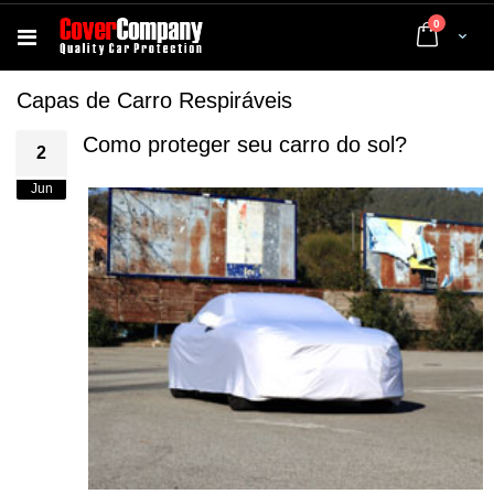
artigos
0
Cart
Capas de Carro Respiráveis
Como proteger seu carro do sol?
2
Jun