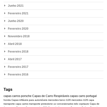
Junho 2021
Fevereiro 2021
Junho 2020
Fevereiro 2020
Novembro 2018
Abril 2018
Fevereiro 2018
Abril 2017
Fevereiro 2017
Fevereiro 2016
Tags
capas carros
porsche
Capas de Carro Respiráveis
capas carro portugal
honda
Capas infláveis para automóveis
mercedes benz r129
mercedes
r129
capa
transporte
capa carros transporte
protezione uv
concesionarios
telo copriauto
Capa de