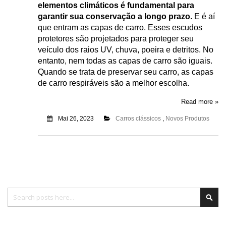
elementos climáticos é fundamental para
garantir sua conservação a longo prazo.
E é aí
que entram as capas de carro. Esses escudos
protetores são projetados para proteger seu
veículo dos raios UV, chuva, poeira e detritos. No
entanto, nem todas as capas de carro são iguais.
Quando se trata de preservar seu carro, as capas
de carro respiráveis são a melhor escolha.
Read more »
Mai 26, 2023
Carros clássicos
,
Novos Produtos
Pesquisa
Pesq