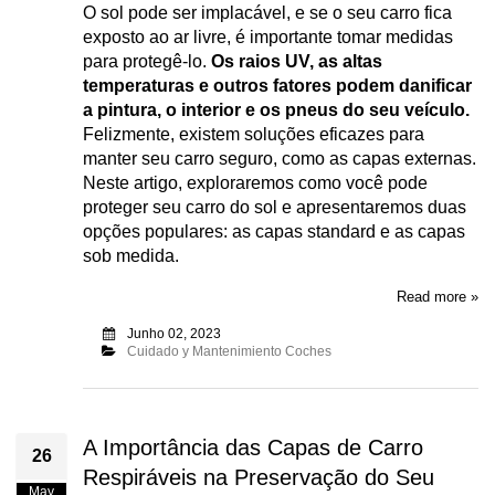
O sol pode ser implacável, e se o seu carro fica
exposto ao ar livre, é importante tomar medidas
para protegê-lo.
Os raios UV, as altas
temperaturas e outros fatores podem danificar
a pintura, o interior e os pneus do seu veículo.
Felizmente, existem soluções eficazes para
manter seu carro seguro, como as capas externas.
Neste artigo, exploraremos como você pode
proteger seu carro do sol e apresentaremos duas
opções populares: as capas standard e as capas
sob medida.
Read more »
Junho 02, 2023
Cuidado y Mantenimiento Coches
A Importância das Capas de Carro
26
Respiráveis na Preservação do Seu
May