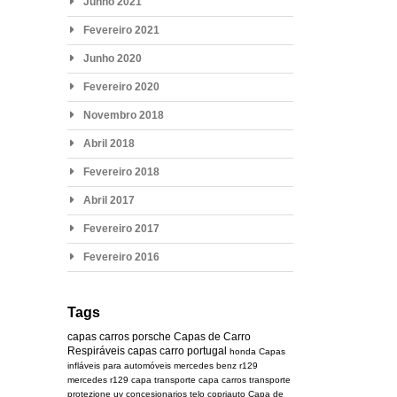
Junho 2021
Fevereiro 2021
Junho 2020
Fevereiro 2020
Novembro 2018
Abril 2018
Fevereiro 2018
Abril 2017
Fevereiro 2017
Fevereiro 2016
Tags
capas carros
porsche
Capas de Carro
Respiráveis
capas carro portugal
honda
Capas
infláveis para automóveis
mercedes benz r129
mercedes
r129
capa transporte
capa carros transporte
protezione uv
concesionarios
telo copriauto
Capa de