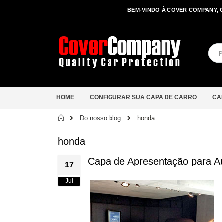
BEM-VINDO À COVER COMPANY, 
HOME
CONFIGURAR SUA CAPA DE CARRO
CA
Início
Do nosso blog
honda
honda
Capa de Apresentação para Au
17
Jul