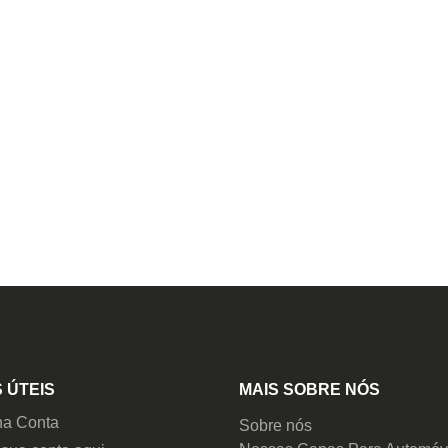
 ÚTEIS
MAIS SOBRE NÓS
ha Conta
Sobre nós