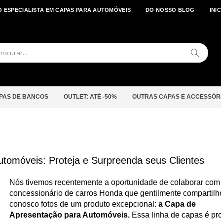
O ESPECIALISTA EM CAPAS PARA AUTOMÓVEIS
DO NOSSO BLOG
INI
Pesquis
PAS DE BANCOS
OUTLET: ATÉ -50%
OUTRAS CAPAS E ACCESSÓR
tomóveis: Proteja e Surpreenda seus Clientes
Nós tivemos recentemente a oportunidade de colaborar co
concessionário de carros Honda que gentilmente compartilh
conosco fotos de um produto excepcional:
a Capa de
Apresentação para Automóveis.
Essa linha de capas é pr