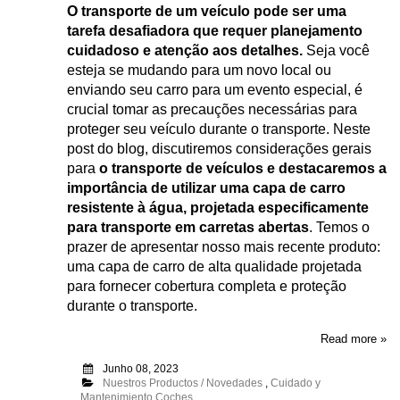
O transporte de um veículo pode ser uma
tarefa desafiadora que requer planejamento
cuidadoso e atenção aos detalhes.
Seja você
esteja se mudando para um novo local ou
enviando seu carro para um evento especial, é
crucial tomar as precauções necessárias para
proteger seu veículo durante o transporte. Neste
post do blog, discutiremos considerações gerais
para
o transporte de veículos e destacaremos a
importância de utilizar uma capa de carro
resistente à água, projetada especificamente
para transporte em carretas abertas
. Temos o
prazer de apresentar nosso mais recente produto:
uma capa de carro de alta qualidade projetada
para fornecer cobertura completa e proteção
durante o transporte.
Read more »
Junho 08, 2023
Nuestros Productos / Novedades
,
Cuidado y
Mantenimiento Coches