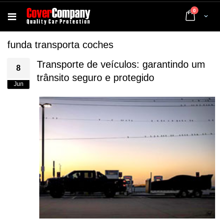
artigos
0
Cart
funda transporta coches
Transporte de veículos: garantindo um
8
trânsito seguro e protegido
Jun