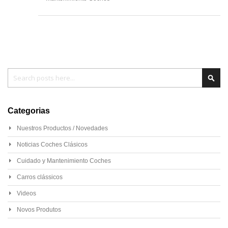
Pesquisa
Pesq
Categorias
Nuestros Productos / Novedades
Noticias Coches Clásicos
Cuidado y Mantenimiento Coches
Carros clássicos
Videos
Novos Produtos