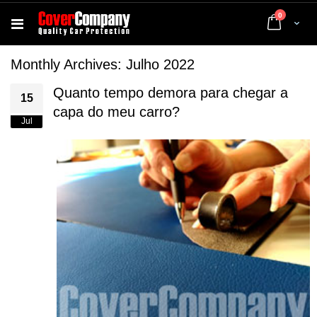
artigos
0
Cart
Monthly Archives: Julho 2022
Quanto tempo demora para chegar a
15
capa do meu carro?
Jul