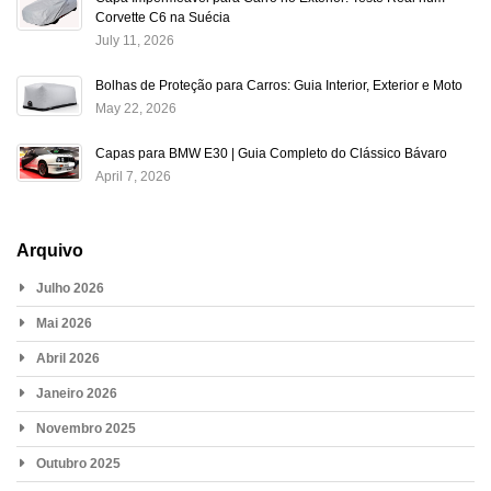
Corvette C6 na Suécia
July 11, 2026
Bolhas de Proteção para Carros: Guia Interior, Exterior e Moto
May 22, 2026
Capas para BMW E30 | Guia Completo do Clássico Bávaro
April 7, 2026
Arquivo
Julho 2026
Mai 2026
Abril 2026
Janeiro 2026
Novembro 2025
Outubro 2025