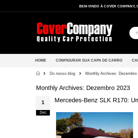
BEM-VINDO À COVER COMPANY, 
HOME
CONFIGURAR SUA CAPA DE CARRO
CA
Início
Do nosso blog
Monthly Archives: Dezembro
Monthly Archives: Dezembro 2023
Mercedes-Benz SLK R170: Um R
1
Dec