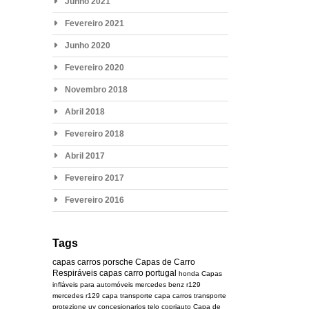
Junho 2021
Fevereiro 2021
Junho 2020
Fevereiro 2020
Novembro 2018
Abril 2018
Fevereiro 2018
Abril 2017
Fevereiro 2017
Fevereiro 2016
Tags
capas carros
porsche
Capas de Carro
Respiráveis
capas carro portugal
honda
Capas
infláveis para automóveis
mercedes benz r129
mercedes
r129
capa transporte
capa carros transporte
protezione uv
concesionarios
telo copriauto
Capa de