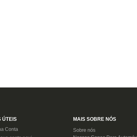
 ÚTEIS
MAIS SOBRE NÓS
ha Conta
Sobre nós