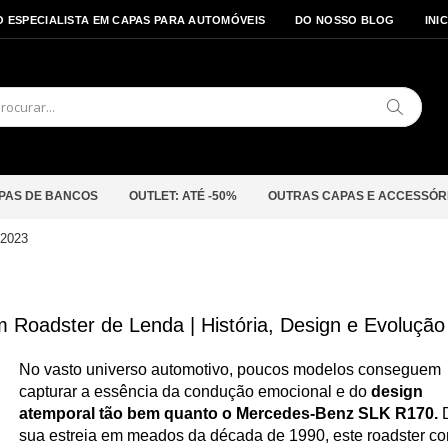
O ESPECIALISTA EM CAPAS PARA AUTOMÓVEIS
DO NOSSO BLOG
INI
Pesquis
PAS DE BANCOS
OUTLET: ATÉ -50%
OUTRAS CAPAS E ACCESSÓR
 2023
oadster de Lenda | História, Design e Evolução
No vasto universo automotivo, poucos modelos conseguem
capturar a essência da condução emocional e do
design
atemporal tão bem quanto o Mercedes-Benz SLK R170.
sua estreia em meados da década de 1990, este roadster c