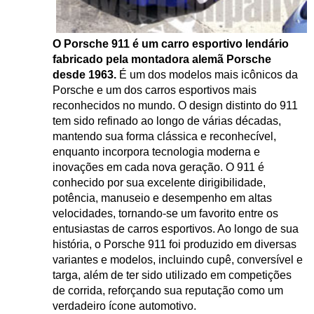
O Porsche 911 é um carro esportivo lendário
fabricado pela montadora alemã Porsche
desde 1963.
É um dos modelos mais icônicos da
Porsche e um dos carros esportivos mais
reconhecidos no mundo. O design distinto do 911
tem sido refinado ao longo de várias décadas,
mantendo sua forma clássica e reconhecível,
enquanto incorpora tecnologia moderna e
inovações em cada nova geração. O 911 é
conhecido por sua excelente dirigibilidade,
potência, manuseio e desempenho em altas
velocidades, tornando-se um favorito entre os
entusiastas de carros esportivos. Ao longo de sua
história, o Porsche 911 foi produzido em diversas
variantes e modelos, incluindo cupê, conversível e
targa, além de ter sido utilizado em competições
de corrida, reforçando sua reputação como um
verdadeiro ícone automotivo.