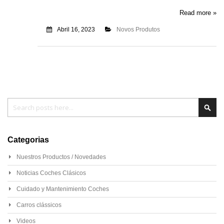
Read more »
Abril 16, 2023
Novos Produtos
Pesquisa
Pesq
Categorias
Nuestros Productos / Novedades
Noticias Coches Clásicos
Cuidado y Mantenimiento Coches
Carros clássicos
Videos