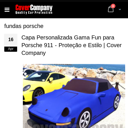
artigos
0
Cart
fundas porsche
Capa Personalizada Gama Fun para
16
Porsche 911 - Proteção e Estilo | Cover
Apr
Company