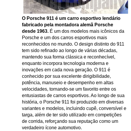
O Porsche 911 é um carro esportivo lendário
fabricado pela montadora alemã Porsche
desde 1963.
É um dos modelos mais icônicos da
Porsche e um dos carros esportivos mais
reconhecidos no mundo. O design distinto do 911
tem sido refinado ao longo de várias décadas,
mantendo sua forma clássica e reconhecível,
enquanto incorpora tecnologia moderna e
inovações em cada nova geração. O 911 é
conhecido por sua excelente dirigibilidade,
potência, manuseio e desempenho em altas
velocidades, tornando-se um favorito entre os
entusiastas de carros esportivos. Ao longo de sua
história, o Porsche 911 foi produzido em diversas
variantes e modelos, incluindo cupê, conversível e
targa, além de ter sido utilizado em competições
de corrida, reforçando sua reputação como um
verdadeiro ícone automotivo.