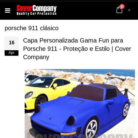
artigos
0
Cart
porsche 911 clásico
Capa Personalizada Gama Fun para
16
Porsche 911 - Proteção e Estilo | Cover
Apr
Company