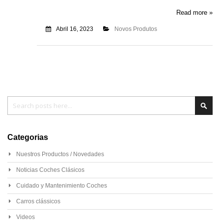
Read more »
Abril 16, 2023
Novos Produtos
Pesquisa
Pesq
Categorias
Nuestros Productos / Novedades
Noticias Coches Clásicos
Cuidado y Mantenimiento Coches
Carros clássicos
Videos