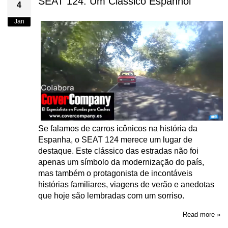
SEAT 124: Um Clássico Espanhol
4
Jan
Se falamos de carros icônicos na história da
Espanha, o SEAT 124 merece um lugar de
destaque. Este clássico das estradas não foi
apenas um símbolo da modernização do país,
mas também o protagonista de incontáveis
histórias familiares, viagens de verão e anedotas
que hoje são lembradas com um sorriso.
Read more »