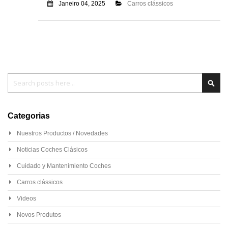
Janeiro 04, 2025
Carros clássicos
Pesquisa
Pesq
Categorias
Nuestros Productos / Novedades
Noticias Coches Clásicos
Cuidado y Mantenimiento Coches
Carros clássicos
Videos
Novos Produtos