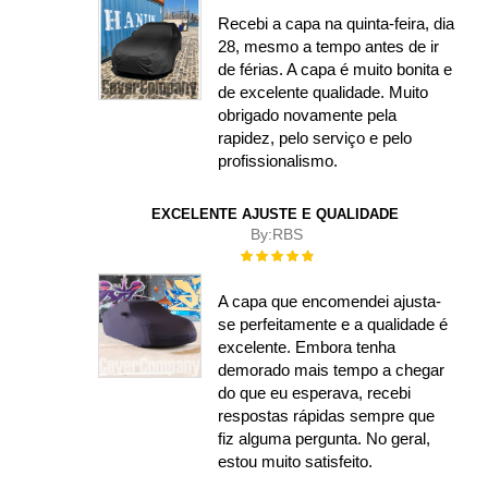
Recebi a capa na quinta-feira, dia
28, mesmo a tempo antes de ir
de férias. A capa é muito bonita e
de excelente qualidade. Muito
obrigado novamente pela
rapidez, pelo serviço e pelo
profissionalismo.
EXCELENTE AJUSTE E QUALIDADE
By:
RBS
Rating:
100%
A capa que encomendei ajusta-
se perfeitamente e a qualidade é
excelente. Embora tenha
demorado mais tempo a chegar
do que eu esperava, recebi
respostas rápidas sempre que
fiz alguma pergunta. No geral,
estou muito satisfeito.