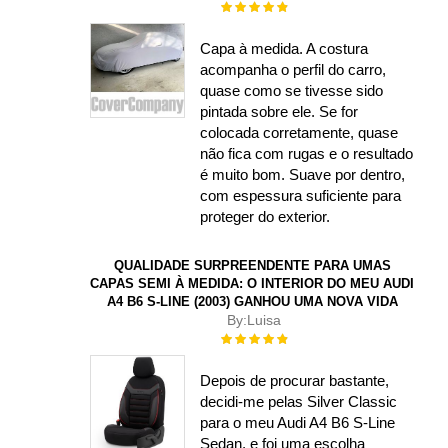
Rating:
100%
Capa à medida. A costura
acompanha o perfil do carro,
quase como se tivesse sido
pintada sobre ele. Se for
colocada corretamente, quase
não fica com rugas e o resultado
é muito bom. Suave por dentro,
com espessura suficiente para
proteger do exterior.
QUALIDADE SURPREENDENTE PARA UMAS
CAPAS SEMI À MEDIDA: O INTERIOR DO MEU AUDI
A4 B6 S-LINE (2003) GANHOU UMA NOVA VIDA
By:
Luisa
Rating:
100%
Depois de procurar bastante,
decidi-me pelas Silver Classic
para o meu Audi A4 B6 S-Line
Sedan, e foi uma escolha