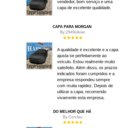
vendedor, bom serviço e uma
capa de excelente qualidade.
CAPA PARA MORGAN
By:
2949olivier
Rating:
100%
A qualidade é excelente e a capa
ajusta-se perfeitamente ao
veículo. Estou realmente muito
satisfeito. Além disso, os prazos
indicados foram cumpridos e a
empresa respondeu sempre
com muita rapidez. Depois de
utilizar a capa, recomendo
vivamente esta empresa.
DO MELHOR QUE HÁ
By:
Corclau
Rating:
100%