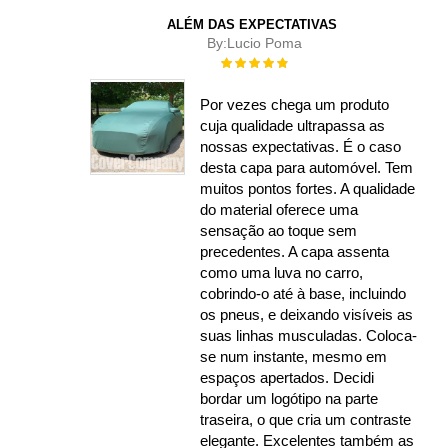
ALÉM DAS EXPECTATIVAS
By:
Lucio Poma
Rating:
100%
Por vezes chega um produto
cuja qualidade ultrapassa as
nossas expectativas. É o caso
desta capa para automóvel. Tem
muitos pontos fortes. A qualidade
do material oferece uma
sensação ao toque sem
precedentes. A capa assenta
como uma luva no carro,
cobrindo-o até à base, incluindo
os pneus, e deixando visíveis as
suas linhas musculadas. Coloca-
se num instante, mesmo em
espaços apertados. Decidi
bordar um logótipo na parte
traseira, o que cria um contraste
elegante. Excelentes também as