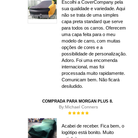
Escolhi a CoverCompany pela
sua qualidade e variedade. Aqui
não se trata de uma simples
capa preta standard que serve
para todos os carros. Oferecem
uma capa feita para o meu
modelo de carro, com muitas
opções de cores e a
possibilidade de personalização.
Adoro. Foi uma encomenda
internacional, mas foi
processada muito rapidamente.
Comunicam bem. Não ficará
desiludido.
COMPRADA PARA MORGAN PLUS 8.
By:
Michael Conners
Rating:
100%
Acabei de receber. Fica bem, o
logótipo está bonito. Muito