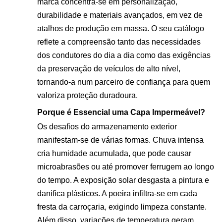
marca concentra-se em personalização,
durabilidade e materiais avançados, em vez de
atalhos de produção em massa. O seu catálogo
reflete a compreensão tanto das necessidades
dos condutores do dia a dia como das exigências
da preservação de veículos de alto nível,
tornando-a num parceiro de confiança para quem
valoriza proteção duradoura.
Porque é Essencial uma Capa Impermeável?
Os desafios do armazenamento exterior
manifestam-se de várias formas. Chuva intensa
cria humidade acumulada, que pode causar
microabrasões ou até promover ferrugem ao longo
do tempo. A exposição solar desgasta a pintura e
danifica plásticos. A poeira infiltra-se em cada
fresta da carroçaria, exigindo limpeza constante.
Além disso, variações de temperatura geram