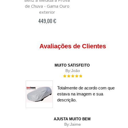
de Chuva - Gama Ouro
exterior
449,00 €
Avaliações de Clientes
MUITO SATISFEITO
By:
João
Rating:
100%
Totalmente de acordo com que
estava na imagem e sua
descrição.
AJUSTA MUITO BEM
By:
Jaime