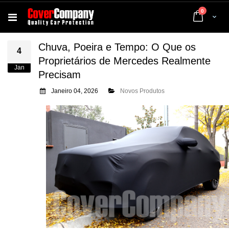
artigos
0
Cart
Chuva, Poeira e Tempo: O Que os
4
Proprietários de Mercedes Realmente
Jan
Precisam
Janeiro 04, 2026
Novos Produtos