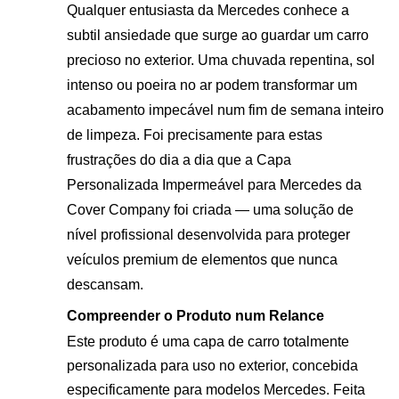
Qualquer entusiasta da Mercedes conhece a
subtil ansiedade que surge ao guardar um carro
precioso no exterior. Uma chuvada repentina, sol
intenso ou poeira no ar podem transformar um
acabamento impecável num fim de semana inteiro
de limpeza. Foi precisamente para estas
frustrações do dia a dia que a Capa
Personalizada Impermeável para Mercedes da
Cover Company foi criada — uma solução de
nível profissional desenvolvida para proteger
veículos premium de elementos que nunca
descansam.
Compreender o Produto num Relance
Este produto é uma capa de carro totalmente
personalizada para uso no exterior, concebida
especificamente para modelos Mercedes. Feita