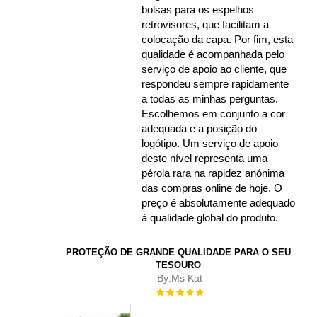
bolsas para os espelhos
retrovisores, que facilitam a
colocação da capa. Por fim, esta
qualidade é acompanhada pelo
serviço de apoio ao cliente, que
respondeu sempre rapidamente
a todas as minhas perguntas.
Escolhemos em conjunto a cor
adequada e a posição do
logótipo. Um serviço de apoio
deste nível representa uma
pérola rara na rapidez anónima
das compras online de hoje. O
preço é absolutamente adequado
à qualidade global do produto.
PROTEÇÃO DE GRANDE QUALIDADE PARA O SEU
TESOURO
By:
Ms Kat
Rating:
100%