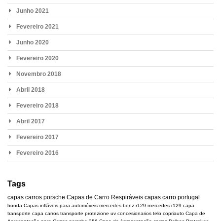
Junho 2021
Fevereiro 2021
Junho 2020
Fevereiro 2020
Novembro 2018
Abril 2018
Fevereiro 2018
Abril 2017
Fevereiro 2017
Fevereiro 2016
Tags
capas carros
porsche
Capas de Carro Respiráveis
capas carro portugal
honda
Capas infláveis para automóveis
mercedes benz r129
mercedes
r129
capa
transporte
capa carros transporte
protezione uv
concesionarios
telo copriauto
Capa de