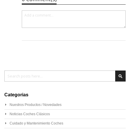
Pesquisa
Pesq
Categorias
Nuestros Productos / Novedades
Noticias Coches Clásicos
Cuidado y Mantenimiento Coches