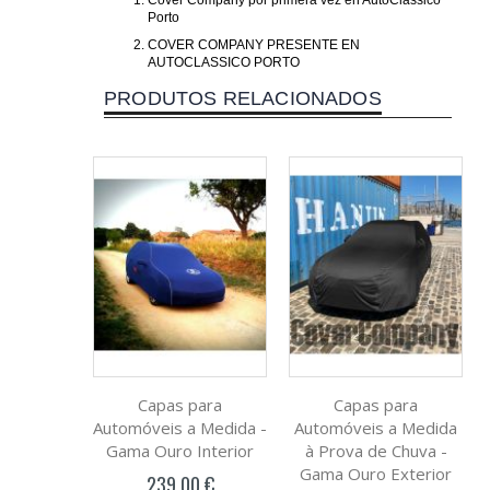
Cover Company por primera vez en AutoClássico
Porto
COVER COMPANY PRESENTE EN
AUTOCLASSICO PORTO
PRODUTOS RELACIONADOS
Capas para
Capas para
Automóveis a Medida -
Automóveis a Medida
Gama Ouro Interior
à Prova de Chuva -
Gama Ouro Exterior
239,00 €