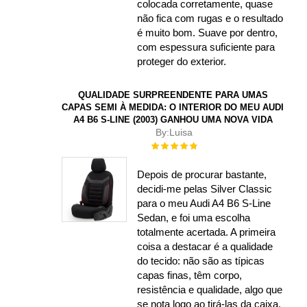
colocada corretamente, quase
não fica com rugas e o resultado
é muito bom. Suave por dentro,
com espessura suficiente para
proteger do exterior.
QUALIDADE SURPREENDENTE PARA UMAS
CAPAS SEMI À MEDIDA: O INTERIOR DO MEU AUDI
A4 B6 S-LINE (2003) GANHOU UMA NOVA VIDA
By:
Luisa
Rating:
100%
Depois de procurar bastante,
decidi-me pelas Silver Classic
para o meu Audi A4 B6 S-Line
Sedan, e foi uma escolha
totalmente acertada. A primeira
coisa a destacar é a qualidade
do tecido: não são as típicas
capas finas, têm corpo,
resistência e qualidade, algo que
se nota logo ao tirá-las da caixa.