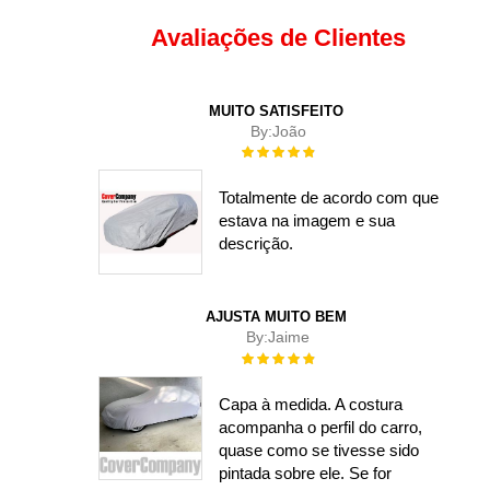
Avaliações de Clientes
MUITO SATISFEITO
By:
João
Rating:
100%
Totalmente de acordo com que
estava na imagem e sua
descrição.
AJUSTA MUITO BEM
By:
Jaime
Rating:
100%
Capa à medida. A costura
acompanha o perfil do carro,
quase como se tivesse sido
pintada sobre ele. Se for