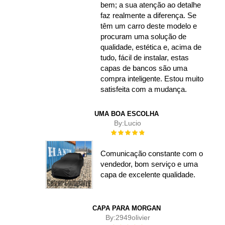
bem; a sua atenção ao detalhe
faz realmente a diferença. Se
têm um carro deste modelo e
procuram uma solução de
qualidade, estética e, acima de
tudo, fácil de instalar, estas
capas de bancos são uma
compra inteligente. Estou muito
satisfeita com a mudança.
UMA BOA ESCOLHA
By:
Lucio
Rating:
100%
Comunicação constante com o
vendedor, bom serviço e uma
capa de excelente qualidade.
CAPA PARA MORGAN
By:
2949olivier