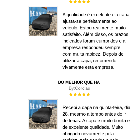
Rating:
100%
A qualidade é excelente e a capa
ajusta-se perfeitamente ao
veículo. Estou realmente muito
satisfeito. Além disso, os prazos
indicados foram cumpridos e a
empresa respondeu sempre
com muita rapidez. Depois de
utilizar a capa, recomendo
vivamente esta empresa.
DO MELHOR QUE HÁ
By:
Corclau
Rating:
100%
Recebi a capa na quinta-feira, dia
28, mesmo a tempo antes de ir
de férias. A capa é muito bonita e
de excelente qualidade. Muito
obrigado novamente pela