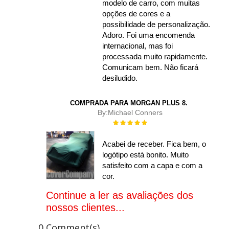
modelo de carro, com muitas
opções de cores e a
possibilidade de personalização.
Adoro. Foi uma encomenda
internacional, mas foi
processada muito rapidamente.
Comunicam bem. Não ficará
desiludido.
COMPRADA PARA MORGAN PLUS 8.
By:
Michael Conners
Rating:
100%
Acabei de receber. Fica bem, o
logótipo está bonito. Muito
satisfeito com a capa e com a
cor.
Continue a ler as avaliações dos
nossos clientes...
0 Comment(s)