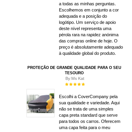
a todas as minhas perguntas.
Escolhemos em conjunto a cor
adequada e a posição do
logótipo. Um serviço de apoio
deste nível representa uma
pérola rara na rapidez anónima
das compras online de hoje. O
preço é absolutamente adequado
à qualidade global do produto.
PROTEÇÃO DE GRANDE QUALIDADE PARA O SEU
TESOURO
By:
Ms Kat
Rating:
100%
Escolhi a CoverCompany pela
sua qualidade e variedade. Aqui
não se trata de uma simples
capa preta standard que serve
para todos os carros. Oferecem
uma capa feita para o meu