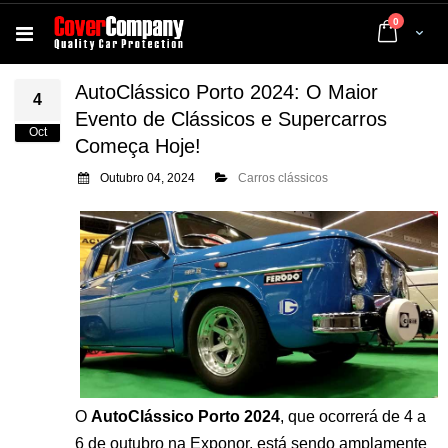
artigos
0
Cart
AutoClássico Porto 2024: O Maior
4
Evento de Clássicos e Supercarros
Oct
Começa Hoje!
Outubro 04, 2024
Carros clássicos
O
AutoClássico Porto 2024
, que ocorrerá de 4 a
6 de outubro na Exponor, está sendo amplamente