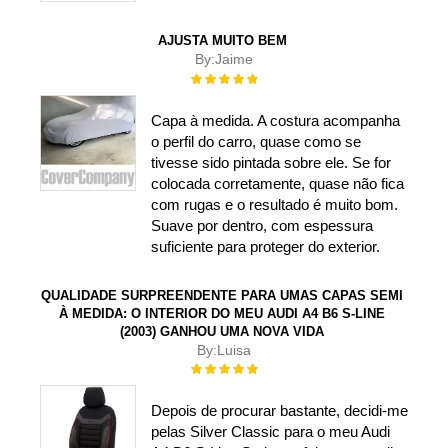
AJUSTA MUITO BEM
By:
Jaime
Rating:
100%
Capa à medida. A costura acompanha
o perfil do carro, quase como se
tivesse sido pintada sobre ele. Se for
colocada corretamente, quase não fica
com rugas e o resultado é muito bom.
Suave por dentro, com espessura
suficiente para proteger do exterior.
QUALIDADE SURPREENDENTE PARA UMAS CAPAS SEMI
À MEDIDA: O INTERIOR DO MEU AUDI A4 B6 S-LINE
(2003) GANHOU UMA NOVA VIDA
By:
Luisa
Rating:
100%
Depois de procurar bastante, decidi-me
pelas Silver Classic para o meu Audi