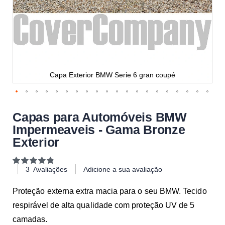
Capa Exterior BMW Serie 6 gran coupé
Capas para Automóveis BMW
Impermeaveis - Gama Bronze
Exterior
Classificação:
96
100
% of
3
Avaliações
Adicione a sua avaliação
Proteção externa extra macia para o seu BMW. Tecido
respirável de alta qualidade com proteção UV de 5
camadas.