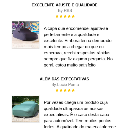
EXCELENTE AJUSTE E QUALIDADE
By:
RBS
Rating:
100%
A capa que encomendei ajusta-se
perfeitamente e a qualidade é
excelente. Embora tenha demorado
mais tempo a chegar do que eu
esperava, recebi respostas rápidas
sempre que fiz alguma pergunta. No
geral, estou muito satisfeito.
ALÉM DAS EXPECTATIVAS
By:
Lucio Poma
Rating:
100%
Por vezes chega um produto cuja
qualidade ultrapassa as nossas
expectativas. É o caso desta capa
para automóvel. Tem muitos pontos
fortes. A qualidade do material oferece