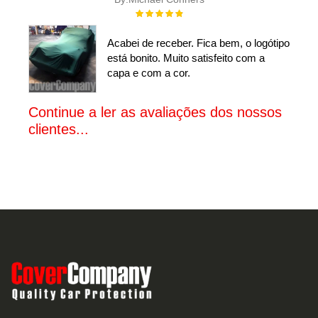
Rating:
100%
Acabei de receber. Fica bem, o logótipo
está bonito. Muito satisfeito com a
capa e com a cor.
Continue a ler as avaliações dos nossos
clientes...