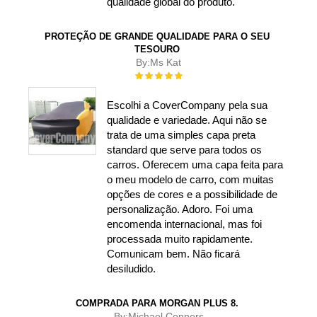
qualidade global do produto.
PROTEÇÃO DE GRANDE QUALIDADE PARA O SEU
TESOURO
By:
Ms Kat
Rating:
100%
Escolhi a CoverCompany pela sua
qualidade e variedade. Aqui não se
trata de uma simples capa preta
standard que serve para todos os
carros. Oferecem uma capa feita para
o meu modelo de carro, com muitas
opções de cores e a possibilidade de
personalização. Adoro. Foi uma
encomenda internacional, mas foi
processada muito rapidamente.
Comunicam bem. Não ficará
desiludido.
COMPRADA PARA MORGAN PLUS 8.
By:
Michael Conners