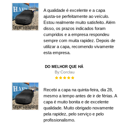
100%
A qualidade é excelente e a capa
ajusta-se perfeitamente ao veículo.
Estou realmente muito satisfeito. Além
disso, os prazos indicados foram
cumpridos e a empresa respondeu
sempre com muita rapidez. Depois de
utilizar a capa, recomendo vivamente
esta empresa.
DO MELHOR QUE HÁ
By:
Corclau
Rating:
100%
Recebi a capa na quinta-feira, dia 28,
mesmo a tempo antes de ir de férias. A
capa é muito bonita e de excelente
qualidade. Muito obrigado novamente
pela rapidez, pelo serviço e pelo
profissionalismo.