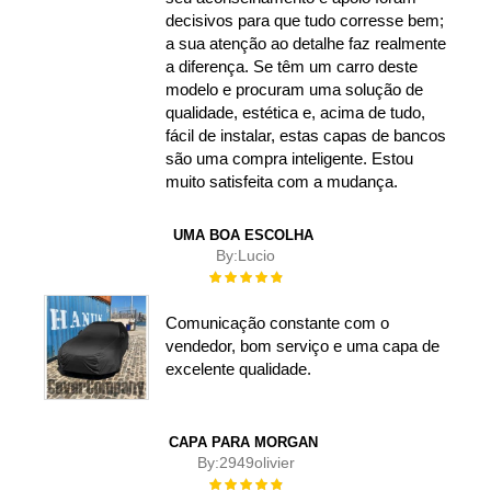
decisivos para que tudo corresse bem;
a sua atenção ao detalhe faz realmente
a diferença. Se têm um carro deste
modelo e procuram uma solução de
qualidade, estética e, acima de tudo,
fácil de instalar, estas capas de bancos
são uma compra inteligente. Estou
muito satisfeita com a mudança.
UMA BOA ESCOLHA
By:
Lucio
Rating:
100%
Comunicação constante com o
vendedor, bom serviço e uma capa de
excelente qualidade.
CAPA PARA MORGAN
By:
2949olivier
Rating: