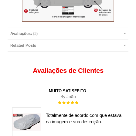
Avaliações:
3
Related Posts
Avaliações de Clientes
MUITO SATISFEITO
By:
João
Rating:
100%
Totalmente de acordo com que estava
na imagem e sua descrição.