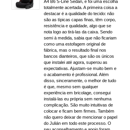
A4 B6 S-Line Sedan, e foi uma escolha
totalmente acertada. A primeira coisa a
destacar é a qualidade do tecido: não
são as típicas capas finas, têm corpo,
resistência e qualidade, algo que se
nota logo ao tirá-las da caixa. Sendo
semi à medida, sabia que não ficariam
como uma estofagem original de
fábrica, mas o resultado final nos
bancos dianteiros, que são os únicos
que instalei até agora, superou as
expectativas. Ajustam-se muito bem e
o acabamento é profissional. Além
disso, sinceramente, o melhor de tudo
é que, mesmo sem qualquer
experiência em bricolage, consegui
instalá-las eu própria sem nenhuma
complicação. São muito intuitivas de
colocar e ficam bem firmes. Também
não quero deixar de mencionar o papel
do Julián em todo este processo. O
seu aconselhamento e apoio foram