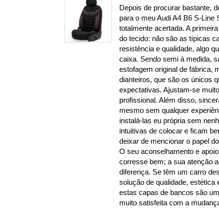
Depois de procurar bastante, d
para o meu Audi A4 B6 S-Line 
totalmente acertada. A primeira
do tecido: não são as típicas c
resistência e qualidade, algo qu
caixa. Sendo semi à medida, s
estofagem original de fábrica, 
dianteiros, que são os únicos q
expectativas. Ajustam-se mui
profissional. Além disso, since
mesmo sem qualquer experiênc
instalá-las eu própria sem ne
intuitivas de colocar e ficam 
deixar de mencionar o papel do
O seu aconselhamento e apoio 
corresse bem; a sua atenção a
diferença. Se têm um carro d
solução de qualidade, estética e
estas capas de bancos são uma
muito satisfeita com a mudanç