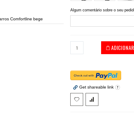
Algum comentário sobre o seu pedi
rros Comfortline bege
ADICIONA
Get shareable link