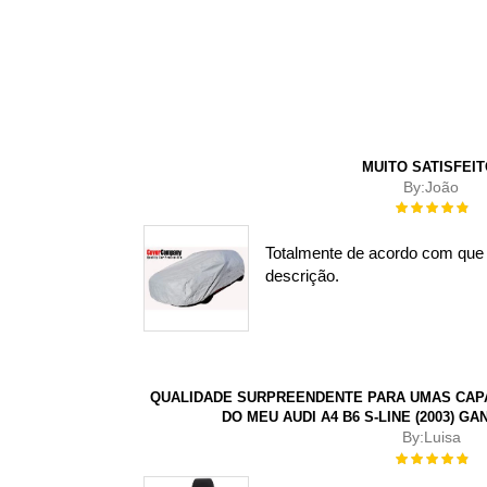
MUITO SATISFEI
By:
João
Rating:
100%
Totalmente de acordo com que
descrição.
QUALIDADE SURPREENDENTE PARA UMAS CAPAS
DO MEU AUDI A4 B6 S-LINE (2003) G
By:
Luisa
Rating:
100%