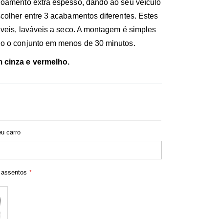
hoamento extra espesso, dando ao seu veículo
scolher entre 3 acabamentos diferentes. Estes
áveis, laváveis a seco. A montagem é simples
do o conjunto em menos de 30 minutos.
 cinza e vermelho.
u carro
 assentos