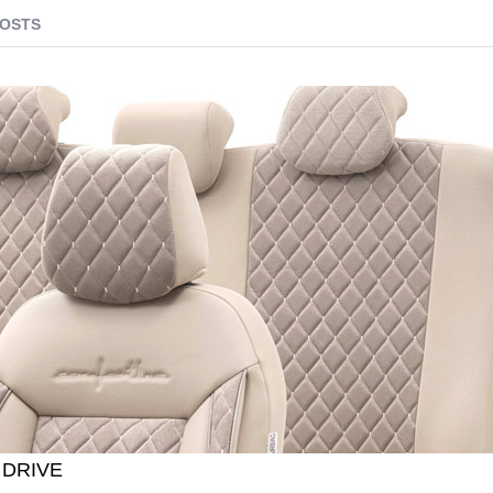
POSTS
P DRIVE