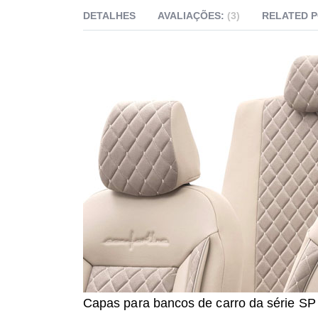
DETALHES
AVALIAÇÕES:
3
RELATED 
Capas para bancos de carro da série S