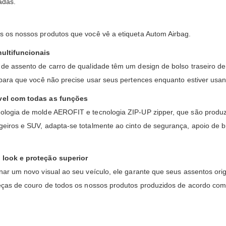
adas.
os os nossos produtos que você vê a etiqueta Autom Airbag.
ultifuncionais
de assento de carro de qualidade têm um design de bolso traseiro de
 para que você não precise usar seus pertences enquanto estiver usan
el com todas as funções
ologia de molde AEROFIT e tecnologia ZIP-UP zipper, que são produz
eiros e SUV, adapta-se totalmente ao cinto de segurança, apoio de 
look e proteção superior
nar um novo visual ao seu veículo, ele garante que seus assentos or
peças de couro de todos os nossos produtos produzidos de acordo c