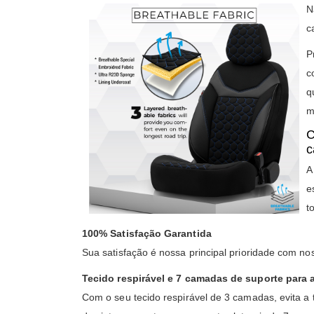
c
P
c
q
m
C
c
A
e
t
100% Satisfação Garantida
Sua satisfação é nossa principal prioridade com n
Tecido respirável e 7 camadas de suporte para 
Com o seu tecido respirável de 3 camadas, evita 