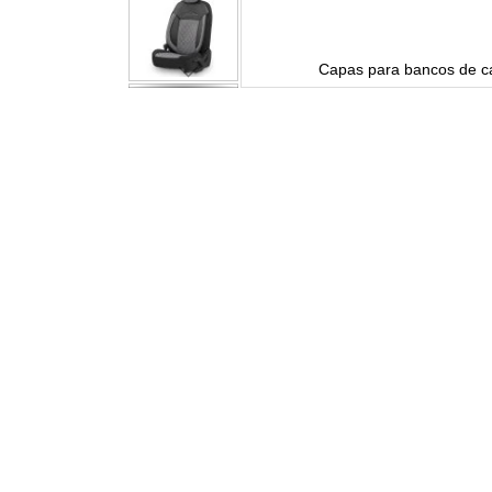
rfeito
Capas para bancos de ca