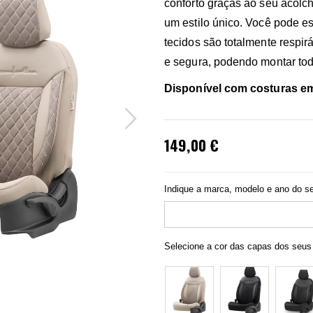
conforto graças ao seu acolc
um estilo único. Você pode e
tecidos são totalmente respir
e segura, podendo montar to
Disponível com costuras em
149,00 €
Indique a marca, modelo e ano do se
Selecione a cor das capas dos seus