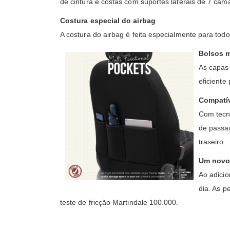
de cintura e costas com suportes laterais de 7 cam
Costura especial do airbag
A costura do airbag é feita especialmente para tod
Bolsos m
As capas 
eficiente
Compatív
Com tecn
de passag
traseiro.
Um novo 
Ao adicio
dia. As 
teste de fricção Martindale 100.000.