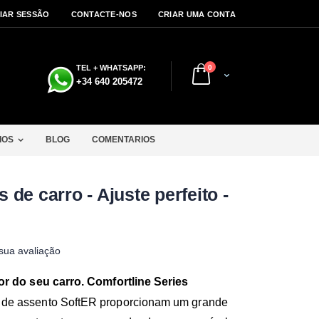
CIAR SESSÃO
CONTACTE-NOS
CRIAR UMA CONTA
artigos
TEL + WHATSAPP:
0
Cart
a
+34 640 205472
IOS
BLOG
COMENTARIOS
de carro - Ajuste perfeito -
 sua avaliação
or do seu carro. Comfortline Series
 de assento SoftER proporcionam um grande