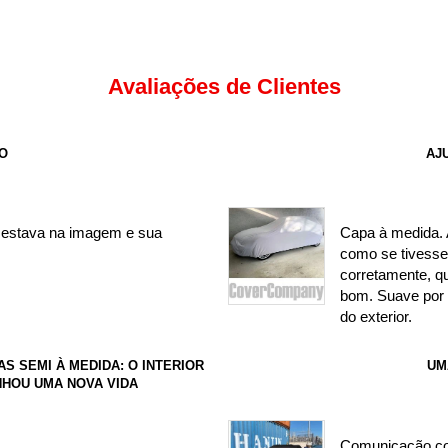
Avaliações de Clientes
TO
AJ
 estava na imagem e sua
Capa à medida. 
como se tivesse 
corretamente, q
bom. Suave por 
do exterior.
 SEMI À MEDIDA: O INTERIOR
UM
ANHOU UMA NOVA VIDA
Comunicação co