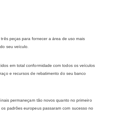
 três peças para fornecer a área de uso mais
do seu veículo.
idos em total conformidade com todos os veículos
braço e recursos de rebatimento do seu banco
iginais permaneçam tão novos quanto no primeiro
om os padrões europeus passaram com sucesso no