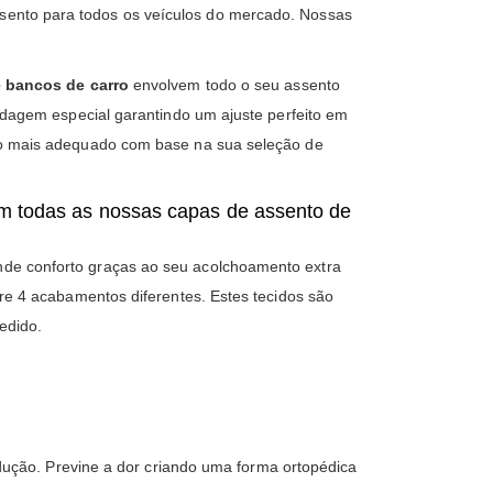
ento para todos os veículos do mercado. Nossas
 bancos de carro
envolvem todo o seu assento
ldagem especial garantindo um ajuste perfeito em
 o mais adequado com base na sua seleção de
em todas as nossas capas de assento de
de conforto graças ao seu acolchoamento extra
re 4 acabamentos diferentes. Estes tecidos são
edido.
ução. Previne a dor criando uma forma ortopédica