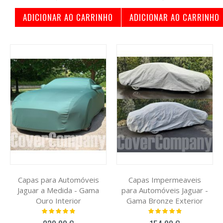
ADICIONAR AO CARRINHO
ADICIONAR AO CARRINHO
Capas para Automóveis
Capas Impermeaveis
Jaguar a Medida - Gama
para Automóveis Jaguar -
Ouro Interior
Gama Bronze Exterior
Classificação:
Classificação:
100%
100%