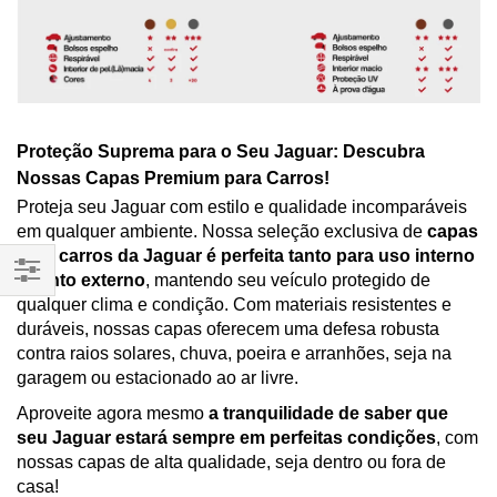
Proteção Suprema para o Seu Jaguar: Descubra
Nossas Capas Premium para Carros!
Proteja seu Jaguar com estilo e qualidade incomparáveis
em qualquer ambiente. Nossa seleção exclusiva de
capas
para carros da Jaguar é perfeita tanto para uso interno
quanto externo
, mantendo seu veículo protegido de
Filtrar
qualquer clima e condição. Com materiais resistentes e
Por
duráveis, nossas capas oferecem uma defesa robusta
contra raios solares, chuva, poeira e arranhões, seja na
garagem ou estacionado ao ar livre.
Aproveite agora mesmo
a tranquilidade de saber que
seu Jaguar estará sempre em perfeitas condições
, com
nossas capas de alta qualidade, seja dentro ou fora de
casa!