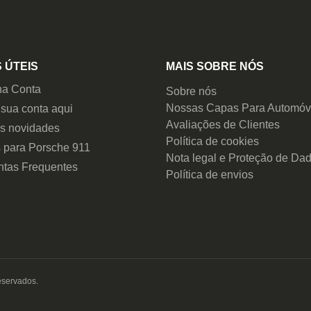
 ÚTEIS
MAIS SOBRE NÓS
ha Conta
Sobre nós
Nossas Capas Para Automóv
 sua conta aqui
Avaliações de Clientes
as novidades
Política de cookies
 para Porsche 911
Nota legal e Proteção de Da
ntas Frequentes
Política de envios
eservados.