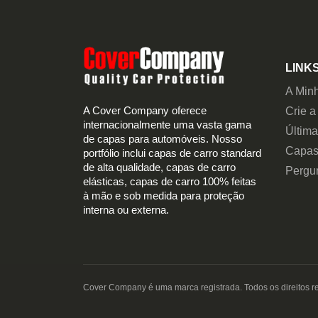
LINKS
A Min
A Cover Company oferece
Crie a
internacionalmente uma vasta gama
Últim
de capas para automóveis. Nosso
Capas
portfólio inclui capas de carro standard
de alta qualidade, capas de carro
Pergu
elásticas, capas de carro 100% feitas
à mão e sob medida para proteção
interna ou externa.
Cover Company é uma marca registrada. Todos os direitos r