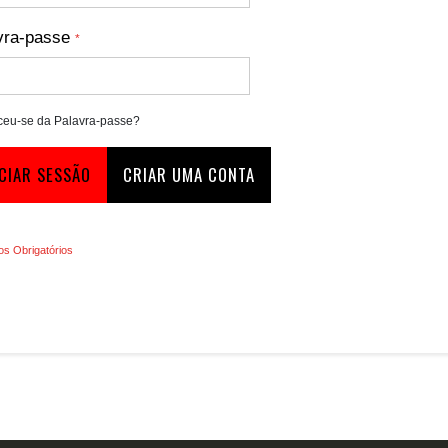
vra-passe
eu-se da Palavra-passe?
ICIAR SESSÃO
CRIAR UMA CONTA