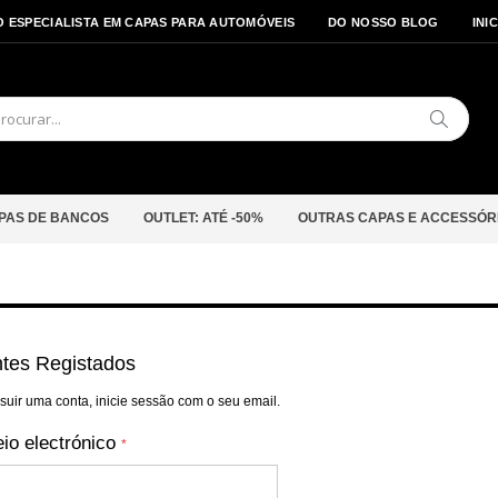
O ESPECIALISTA EM CAPAS PARA AUTOMÓVEIS
DO NOSSO BLOG
INI
Pesquis
PAS DE BANCOS
OUTLET: ATÉ -50%
OUTRAS CAPAS E ACCESSÓR
ntes Registados
suir uma conta, inicie sessão com o seu email.
io electrónico