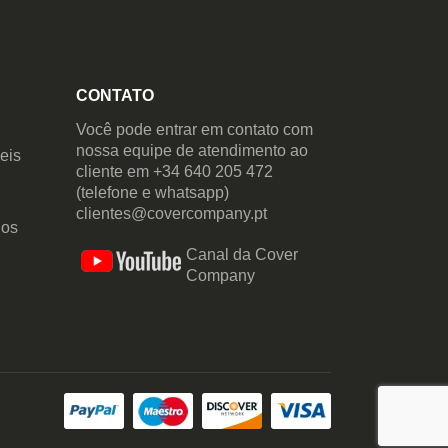
CONTATO
Você pode entrar em contato com
nossa equipe de atendimento ao
eis
cliente em +34 640 205 472
(telefone e whatsapp)
clientes@covercompany.pt
dos
Canal da Cover
Company