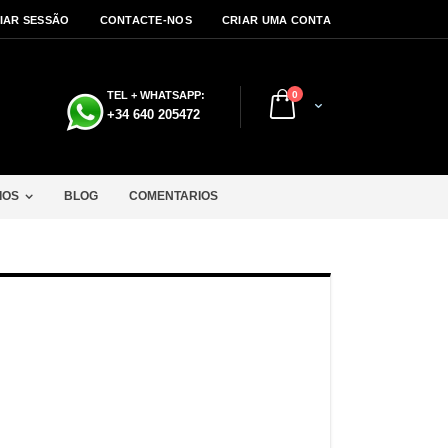
CIAR SESSÃO
CONTACTE-NOS
CRIAR UMA CONTA
artigos
TEL + WHATSAPP:
0
Cart
a
+34 640 205472
IOS
BLOG
COMENTARIOS