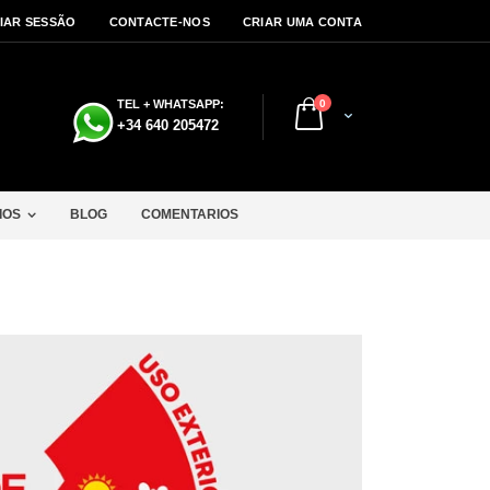
CIAR SESSÃO
CONTACTE-NOS
CRIAR UMA CONTA
artigos
TEL + WHATSAPP:
0
Cart
a
+34 640 205472
IOS
BLOG
COMENTARIOS