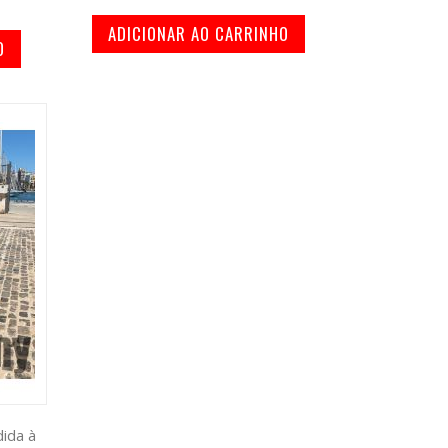
ADICIONAR AO CARRINHO
O
ida à