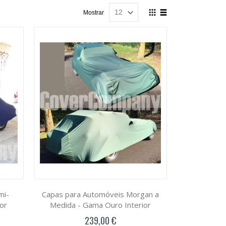
Ver
Mostrar
como
Grelha
Lista
mi-
Capas para Automóveis Morgan a
or
Medida - Gama Ouro Interior
239,00 €