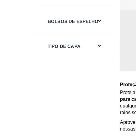
BOLSOS DE ESPELHO
TIPO DE CAPA
Proteç
Proteja
para c
qualque
raios s
Aprove
nossas 