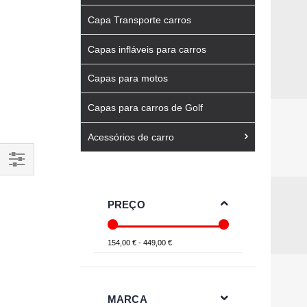
Capa Transporte carros
Capas infláveis para carros
Capas para motos
Capas para carros de Golf
Acessórios de carro
Filtrar
Por
PREÇO
154,00 € - 449,00 €
MARCA