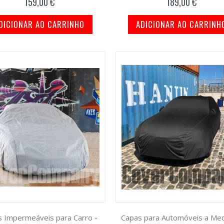
159,00 €
189,00 €
DICIONAR AO CARRINHO
ADICIONAR AO CARRINH
 Impermeáveis para Carro -
Capas para Automóveis a Med