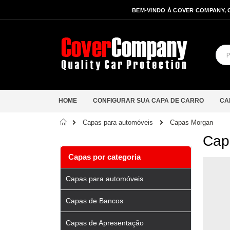
BEM-VINDO À COVER COMPANY, 
HOME
CONFIGURAR SUA CAPA DE CARRO
CA
Início
Capas Morgan
Capas para automóveis
Cap
Capas por categoria
Capas para automóveis
Capas de Bancos
Capas de Apresentação