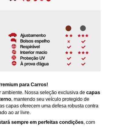
remium para Carros!
r ambiente. Nossa seleção exclusiva de
capas
terno
, mantendo seu veículo protegido de
sas capas oferecem uma defesa robusta contra
do ao ar livre.
stará sempre em perfeitas condições
, com