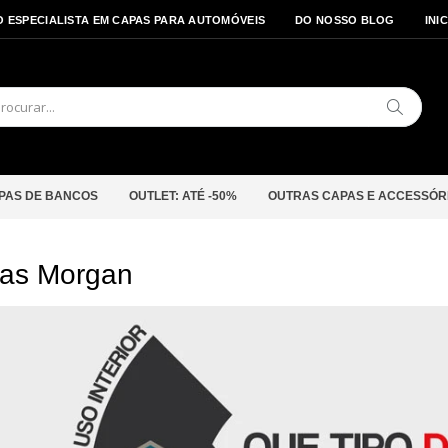
O ESPECIALISTA EM CAPAS PARA AUTOMÓVEIS
DO NOSSO BLOG
INI
Pesquis
PAS DE BANCOS
OUTLET: ATÉ -50%
OUTRAS CAPAS E ACCESSÓR
as Morgan