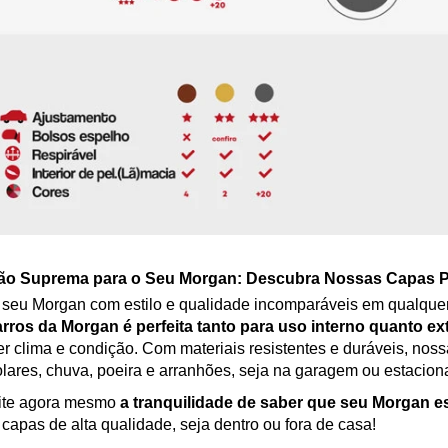
ão Suprema para o Seu Morgan: Descubra Nossas Capas P
 seu Morgan com estilo e qualidade incomparáveis em qualque
arros da Morgan é perfeita tanto para uso interno quanto ex
r clima e condição. Com materiais resistentes e duráveis, nos
olares, chuva, poeira e arranhões, seja na garagem ou estaciona
ite agora mesmo
a tranquilidade de saber que seu Morgan e
capas de alta qualidade, seja dentro ou fora de casa!