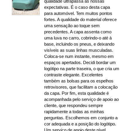
qualidade ultrapassa as nossas
expectativas. É o caso desta capa
para automóvel. Tem muitos pontos
fortes. A qualidade do material oferece
uma sensação ao toque sem
precedentes. A capa assenta como
uma luva no carro, cobrindo-o até à
base, incluindo os pneus, e deixando
visíveis as suas linhas musculadas.
Coloca-se num instante, mesmo em
espaços apertados. Decidi bordar um
logótipo na parte traseira, o que cria um
contraste elegante. Excelentes
também as bolsas para os espelhos
retrovisores, que facilitam a colocação
da capa. Por fim, esta qualidade é
acompanhada pelo serviço de apoio ao
cliente, que respondeu sempre
rapidamente a todas as minhas
perguntas. Escolhemos em conjunto a
cor adequada e a posição do logótipo.
Um serviço de apoio deste nível