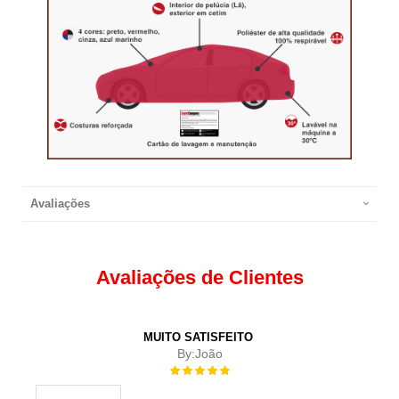
Avaliações
Avaliações de Clientes
MUITO SATISFEITO
By:
João
Rating:
100%