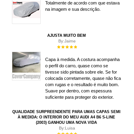
Totalmente de acordo com que estava
na imagem e sua descrição.
AJUSTA MUITO BEM
By:
Jaime
Rating:
100%
Capa à medida. A costura acompanha
o perfil do carro, quase como se
tivesse sido pintada sobre ele. Se for
colocada corretamente, quase não fica
com rugas e o resultado é muito bom.
Suave por dentro, com espessura
suficiente para proteger do exterior.
QUALIDADE SURPREENDENTE PARA UMAS CAPAS SEMI
À MEDIDA: O INTERIOR DO MEU AUDI A4 B6 S-LINE
(2003) GANHOU UMA NOVA VIDA
By:
Luisa
Rating: