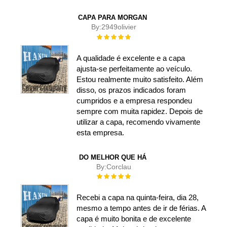
CAPA PARA MORGAN
By:
2949olivier
Rating:
100%
A qualidade é excelente e a capa
ajusta-se perfeitamente ao veículo.
Estou realmente muito satisfeito. Além
disso, os prazos indicados foram
cumpridos e a empresa respondeu
sempre com muita rapidez. Depois de
utilizar a capa, recomendo vivamente
esta empresa.
DO MELHOR QUE HÁ
By:
Corclau
Rating:
100%
Recebi a capa na quinta-feira, dia 28,
mesmo a tempo antes de ir de férias. A
capa é muito bonita e de excelente