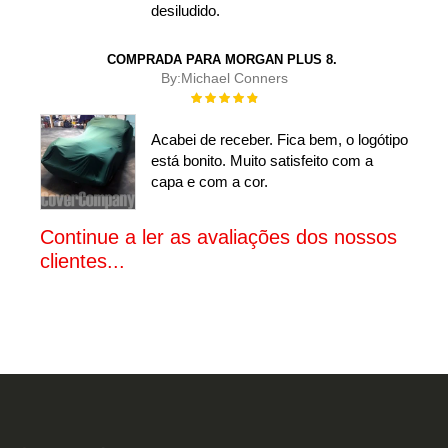
desiludido.
COMPRADA PARA MORGAN PLUS 8.
By:
Michael Conners
Rating:
100%
Acabei de receber. Fica bem, o logótipo
está bonito. Muito satisfeito com a
capa e com a cor.
Continue a ler as avaliações dos nossos
clientes...