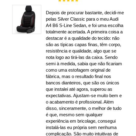
100%
Depois de procurar bastante, decidi-me
pelas Silver Classic para o meu Audi
A4 B6 S-Line Sedan, e foi uma escolha
totalmente acertada. A primeira coisa a
destacar é a qualidade do tecido: não
são as típicas capas finas, têm corpo,
resistência e qualidade, algo que se
nota logo ao tirá-las da caixa. Sendo
semi à medida, sabia que não ficariam
como uma estofagem original de
fábrica, mas o resultado final nos
bancos dianteiros, que são os únicos
que instalei até agora, superou as
expectativas. Ajustam-se muito bem e
o acabamento é profissional. Além
disso, sinceramente, o melhor de tudo
é que, mesmo sem qualquer
experiência em bricolage, consegui
instalá-las eu própria sem nenhuma
complicação. São muito intuitivas de