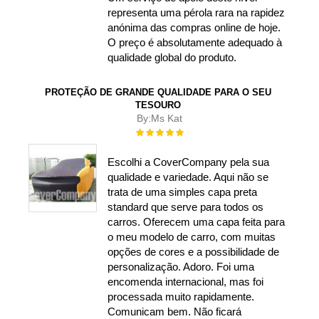
representa uma pérola rara na rapidez
anónima das compras online de hoje.
O preço é absolutamente adequado à
qualidade global do produto.
PROTEÇÃO DE GRANDE QUALIDADE PARA O SEU
TESOURO
By:
Ms Kat
Rating:
100%
Escolhi a CoverCompany pela sua
qualidade e variedade. Aqui não se
trata de uma simples capa preta
standard que serve para todos os
carros. Oferecem uma capa feita para
o meu modelo de carro, com muitas
opções de cores e a possibilidade de
personalização. Adoro. Foi uma
encomenda internacional, mas foi
processada muito rapidamente.
Comunicam bem. Não ficará