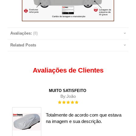
Avaliações:
8
Related Posts
Avaliações de Clientes
MUITO SATISFEITO
By:
João
Rating:
100%
Totalmente de acordo com que estava
na imagem e sua descrição.