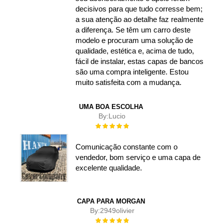
decisivos para que tudo corresse bem;
a sua atenção ao detalhe faz realmente
a diferença. Se têm um carro deste
modelo e procuram uma solução de
qualidade, estética e, acima de tudo,
fácil de instalar, estas capas de bancos
são uma compra inteligente. Estou
muito satisfeita com a mudança.
UMA BOA ESCOLHA
By:
Lucio
Rating:
100%
Comunicação constante com o
vendedor, bom serviço e uma capa de
excelente qualidade.
CAPA PARA MORGAN
By:
2949olivier
Rating: