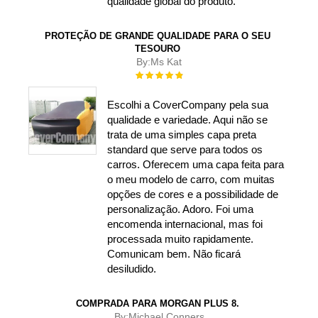
qualidade global do produto.
PROTEÇÃO DE GRANDE QUALIDADE PARA O SEU
TESOURO
By:
Ms Kat
Rating:
100%
Escolhi a CoverCompany pela sua
qualidade e variedade. Aqui não se
trata de uma simples capa preta
standard que serve para todos os
carros. Oferecem uma capa feita para
o meu modelo de carro, com muitas
opções de cores e a possibilidade de
personalização. Adoro. Foi uma
encomenda internacional, mas foi
processada muito rapidamente.
Comunicam bem. Não ficará
desiludido.
COMPRADA PARA MORGAN PLUS 8.
By:
Michael Conners