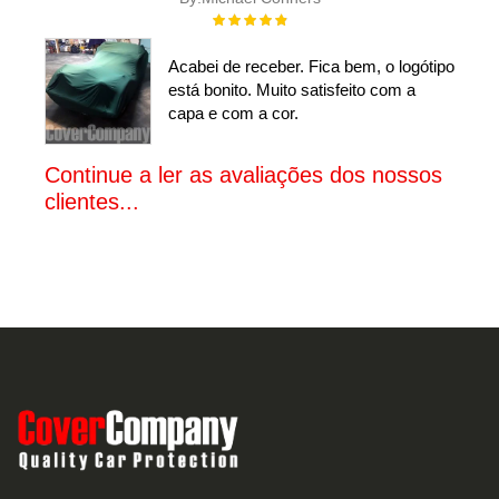
Rating:
100%
Acabei de receber. Fica bem, o logótipo
está bonito. Muito satisfeito com a
capa e com a cor.
Continue a ler as avaliações dos nossos
clientes...