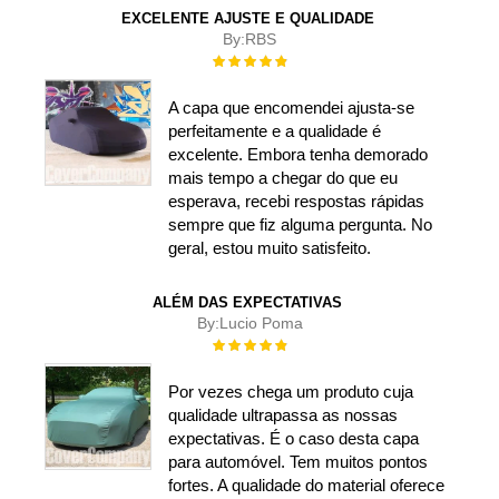
EXCELENTE AJUSTE E QUALIDADE
By:
RBS
Rating:
100%
A capa que encomendei ajusta-se
perfeitamente e a qualidade é
excelente. Embora tenha demorado
mais tempo a chegar do que eu
esperava, recebi respostas rápidas
sempre que fiz alguma pergunta. No
geral, estou muito satisfeito.
ALÉM DAS EXPECTATIVAS
By:
Lucio Poma
Rating:
100%
Por vezes chega um produto cuja
qualidade ultrapassa as nossas
expectativas. É o caso desta capa
para automóvel. Tem muitos pontos
fortes. A qualidade do material oferece