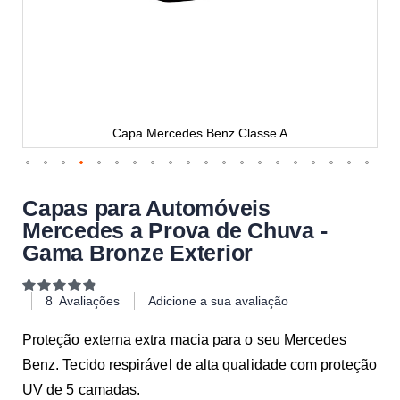
Capa Mercedes Benz Classe A
Capas para Automóveis
Mercedes a Prova de Chuva -
Gama Bronze Exterior
Classificação:
98
100
% of
8
Avaliações
Adicione a sua avaliação
Proteção externa extra macia para o seu Mercedes
Benz. Tecido respirável de alta qualidade com proteção
UV de 5 camadas.