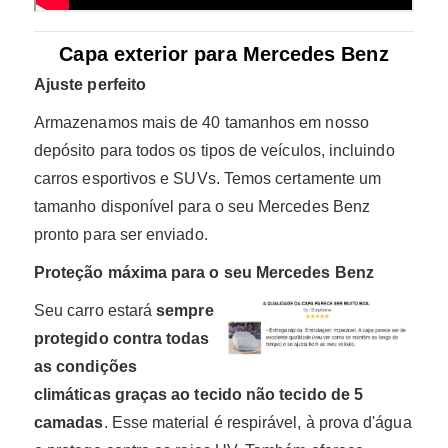
Capa exterior para Mercedes Benz
Ajuste perfeito
Armazenamos mais de 40 tamanhos em nosso
depósito para todos os tipos de veículos, incluindo
carros esportivos e SUVs. Temos certamente um
tamanho disponível para o seu Mercedes Benz
pronto para ser enviado.
Proteção máxima para o seu Mercedes Benz
Seu carro estará
sempre
protegido contra todas
as condições
climáticas graças ao tecido não tecido de 5
camadas
. Esse material é respirável, à prova d'água