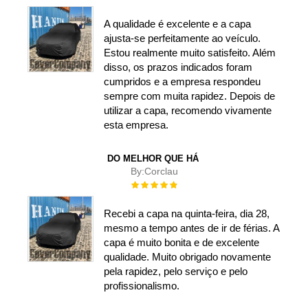
100%
A qualidade é excelente e a capa
ajusta-se perfeitamente ao veículo.
Estou realmente muito satisfeito. Além
disso, os prazos indicados foram
cumpridos e a empresa respondeu
sempre com muita rapidez. Depois de
utilizar a capa, recomendo vivamente
esta empresa.
DO MELHOR QUE HÁ
By:
Corclau
Rating:
100%
Recebi a capa na quinta-feira, dia 28,
mesmo a tempo antes de ir de férias. A
capa é muito bonita e de excelente
qualidade. Muito obrigado novamente
pela rapidez, pelo serviço e pelo
profissionalismo.