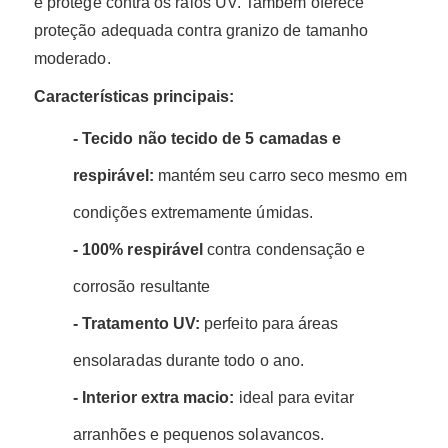
e protege contra os raios UV. Também oferece
proteção adequada contra granizo de tamanho
moderado.
Características principais:
- Tecido não tecido de 5 camadas e
respirável:
mantém seu carro seco mesmo em
condições extremamente úmidas.
- 100% respirável
contra condensação e
corrosão resultante
- Tratamento UV:
perfeito para áreas
ensolaradas durante todo o ano.
- Interior extra macio:
ideal para evitar
arranhões e pequenos solavancos.