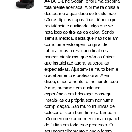
A4 B6 S-Line Sedan, e foi uma escolha
totalmente acertada. A primeira coisa a
destacar é a qualidade do tecido: não
são as típicas capas finas, têm corpo,
resistência e qualidade, algo que se
nota logo ao tirá-las da caixa. Sendo
semi à medida, sabia que não ficariam
como uma estofagem original de
fábrica, mas o resultado final nos
bancos dianteiros, que são os únicos
que instalei até agora, superou as
expectativas. Ajustam-se muito bem e
o acabamento é profissional. Além
disso, sinceramente, o melhor de tudo
é que, mesmo sem qualquer
experiência em bricolage, consegui
instalá-las eu própria sem nenhuma
complicação. São muito intuitivas de
colocar e ficam bem firmes. Também
não quero deixar de mencionar o papel
do Julián em todo este processo. O
seu aconselhamento e apoio foram