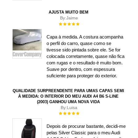
AJUSTA MUITO BEM
By:
Jaime
Rating:
100%
Capa à medida. A costura acompanha
o perfil do carro, quase como se
tivesse sido pintada sobre ele. Se for
colocada corretamente, quase não fica
com rugas e o resultado é muito bom.
Suave por dentro, com espessura
suficiente para proteger do exterior.
QUALIDADE SURPREENDENTE PARA UMAS CAPAS SEMI
À MEDIDA: O INTERIOR DO MEU AUDI A4 B6 S-LINE
(2003) GANHOU UMA NOVA VIDA
By:
Luisa
Rating:
100%
Depois de procurar bastante, decidi-me
pelas Silver Classic para o meu Audi