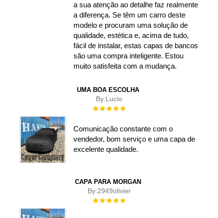
a sua atenção ao detalhe faz realmente
a diferença. Se têm um carro deste
modelo e procuram uma solução de
qualidade, estética e, acima de tudo,
fácil de instalar, estas capas de bancos
são uma compra inteligente. Estou
muito satisfeita com a mudança.
UMA BOA ESCOLHA
By:
Lucio
Rating:
100%
Comunicação constante com o
vendedor, bom serviço e uma capa de
excelente qualidade.
CAPA PARA MORGAN
By:
2949olivier
Rating:
100%