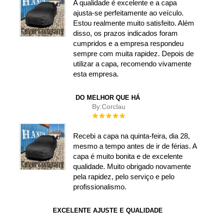
A qualidade é excelente e a capa
ajusta-se perfeitamente ao veículo.
Estou realmente muito satisfeito. Além
disso, os prazos indicados foram
cumpridos e a empresa respondeu
sempre com muita rapidez. Depois de
utilizar a capa, recomendo vivamente
esta empresa.
DO MELHOR QUE HÁ
By:
Corclau
Rating:
100%
Recebi a capa na quinta-feira, dia 28,
mesmo a tempo antes de ir de férias. A
capa é muito bonita e de excelente
qualidade. Muito obrigado novamente
pela rapidez, pelo serviço e pelo
profissionalismo.
EXCELENTE AJUSTE E QUALIDADE