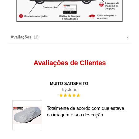
Avaliações:
1
Avaliações de Clientes
MUITO SATISFEITO
By:
João
Rating:
100%
Totalmente de acordo com que estava
na imagem e sua descrição.