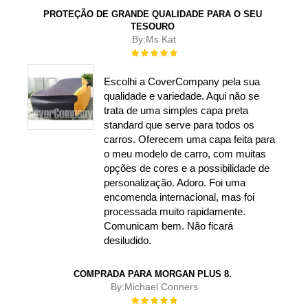
PROTEÇÃO DE GRANDE QUALIDADE PARA O SEU
TESOURO
By:
Ms Kat
Rating:
100%
Escolhi a CoverCompany pela sua
qualidade e variedade. Aqui não se
trata de uma simples capa preta
standard que serve para todos os
carros. Oferecem uma capa feita para
o meu modelo de carro, com muitas
opções de cores e a possibilidade de
personalização. Adoro. Foi uma
encomenda internacional, mas foi
processada muito rapidamente.
Comunicam bem. Não ficará
desiludido.
COMPRADA PARA MORGAN PLUS 8.
By:
Michael Conners
Rating:
100%