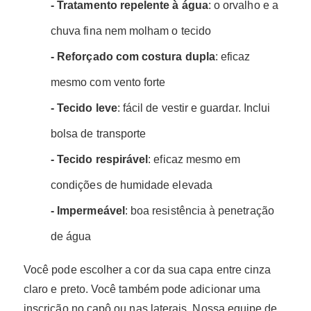
- Tratamento repelente à água
: o orvalho e a
chuva fina nem molham o tecido
- Reforçado com costura dupla
: eficaz
mesmo com vento forte
- Tecido leve
: fácil de vestir e guardar. Inclui
bolsa de transporte
- Tecido respirável
: eficaz mesmo em
condições de humidade elevada
- Impermeável
: boa resistência à penetração
de água
Você pode escolher a cor da sua capa entre cinza
claro e preto. Você também pode adicionar uma
inscrição no capô ou nas laterais. Nossa equipe de