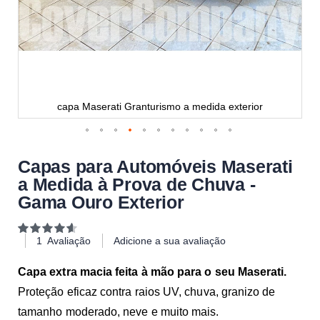
capa Maserati Granturismo a medida exterior
Capas para Automóveis Maserati
a Medida à Prova de Chuva -
Gama Ouro Exterior
Classificação:
93
100
% of
1
Avaliação
Adicione a sua avaliação
Capa extra macia feita à mão para o seu Maserati.
Proteção eficaz contra raios UV, chuva, granizo de
tamanho moderado, neve e muito mais.