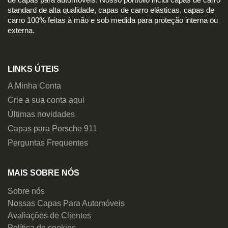
de capas para automóveis. Nosso portfólio inclui capas de carro
standard de alta qualidade, capas de carro elásticas, capas de
carro 100% feitas à mão e sob medida para proteção interna ou
externa.
LINKS ÚTEIS
A Minha Conta
Crie a sua conta aqui
Últimas novidades
Capas para Porsche 911
Perguntas Frequentes
MAIS SOBRE NÓS
Sobre nós
Nossas Capas Para Automóveis
Avaliações de Clientes
Política de cookies