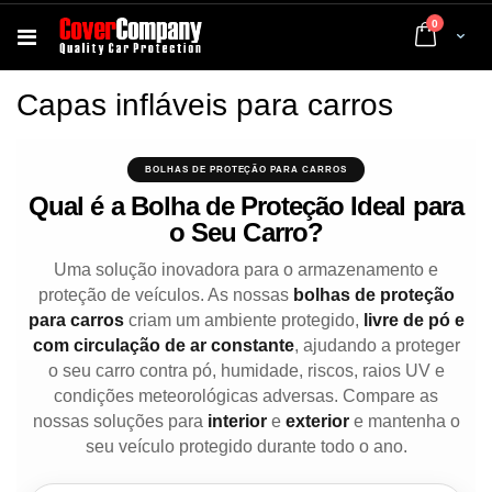
artigos
0
Cart
Capas infláveis para carros
BOLHAS DE PROTEÇÃO PARA CARROS
Qual é a Bolha de Proteção Ideal para
o Seu Carro?
Uma solução inovadora para o armazenamento e
proteção de veículos. As nossas
bolhas de proteção
para carros
criam um ambiente protegido,
livre de pó e
com circulação de ar constante
, ajudando a proteger
o seu carro contra pó, humidade, riscos, raios UV e
condições meteorológicas adversas. Compare as
nossas soluções para
interior
e
exterior
e mantenha o
seu veículo protegido durante todo o ano.