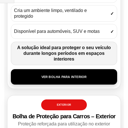
Filtrar
Cria um ambiente limpo, ventilado e
Por
✓
protegido
Disponível para automóveis, SUV e motas
✓
A solução ideal para proteger o seu veículo
durante longos períodos em espaços
interiores
VER BOLHA PARA INTERIOR
EXTERIOR
Bolha de Proteção para Carros – Exterior
Proteção reforçada para utilização no exterior