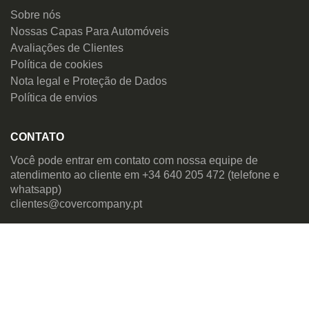
Sobre nós
Nossas Capas Para Automóveis
Avaliações de Clientes
Política de cookies
Nota legal e Proteção de Dados
Política de envios
CONTATO
Você pode entrar em contato com nossa equipe de
atendimento ao cliente em +34 640 205 472 (telefone e
whatsapp)
clientes@covercompany.pt
Canal da Cover Company