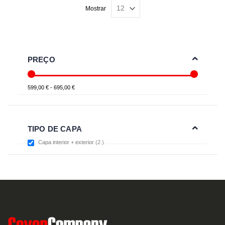
Mostrar
PREÇO
599,00 € - 695,00 €
TIPO DE CAPA
items
Capa interior + exterior
2