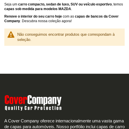
Seja um
carro compacto, sedan de luxo, SUV ou veículo esportivo
, temos
capas sob medida para modelos MAZDA
.
Renove o interior do seu carro hoje
com as
capas de bancos da Cover
Company
. Descubra nossa coleção agora!
Não conseguimos encontrar produtos que correspondam à
seleção.
A Cover Company oferece internacionalmente uma vasta gama
de capas para automóveis. Nosso portfólio inclui capas de carro