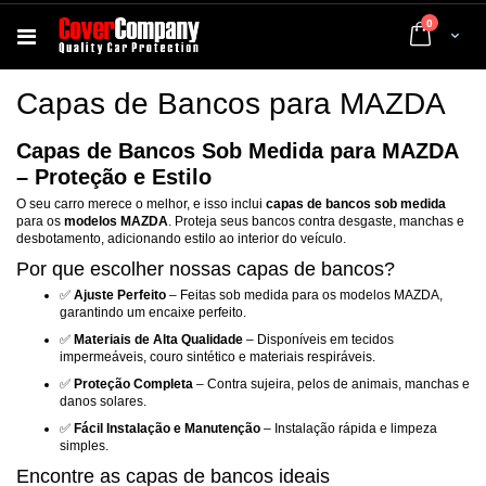
artigos
0
Cart
Capas de Bancos para MAZDA
Capas de Bancos Sob Medida para MAZDA
– Proteção e Estilo
O seu carro merece o melhor, e isso inclui
capas de bancos sob medida
para os
modelos MAZDA
. Proteja seus bancos contra desgaste, manchas e
desbotamento, adicionando estilo ao interior do veículo.
Por que escolher nossas capas de bancos?
✅
Ajuste Perfeito
– Feitas sob medida para os modelos MAZDA,
garantindo um encaixe perfeito.
✅
Materiais de Alta Qualidade
– Disponíveis em tecidos
impermeáveis, couro sintético e materiais respiráveis.
✅
Proteção Completa
– Contra sujeira, pelos de animais, manchas e
danos solares.
✅
Fácil Instalação e Manutenção
– Instalação rápida e limpeza
simples.
Encontre as capas de bancos ideais