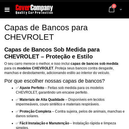
artigos
0
Cart
Capas de Bancos para
CHEVROLET
Capas de Bancos Sob Medida para
CHEVROLET – Proteção e Estilo
O seu carro merece o melhor, e isso inclui
capas de bancos sob medida
para os
modelos CHEVROLET
. Proteja seus bancos contra desgaste,
manchas e desbotamento, adicionando estilo ao interior do veículo.
Por que escolher nossas capas de bancos?
✅
Ajuste Perfeito
– Feitas sob medida para os modelos
CHEVROLET, garantindo um encaixe perfeito.
✅
Materiais de Alta Qualidade
– Disponíveis em tecidos
impermeáveis, couro sintético e materiais respiráveis.
✅
Proteção Completa
– Contra sujeira, pelos de animais, manchas e
danos solares.
✅
Fácil Instalação e Manutenção
– Instalação rápida e limpeza
simples.