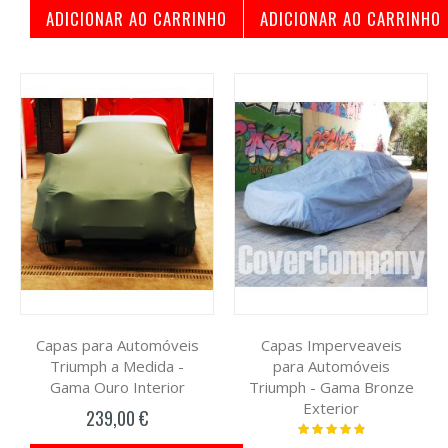
ADICIONAR AO CARRINHO
ADICIONAR AO CARRINHO
Capas para Automóveis
Capas Imperveaveis
Triumph a Medida -
para Automóveis
Gama Ouro Interior
Triumph - Gama Bronze
Exterior
239,00 €
Classificação:
100%