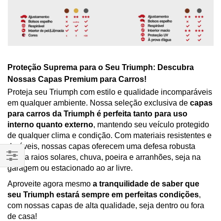
Proteção Suprema para o Seu Triumph: Descubra
Nossas Capas Premium para Carros!
Proteja seu Triumph com estilo e qualidade incomparáveis
em qualquer ambiente. Nossa seleção exclusiva de
capas
para carros da Triumph é perfeita tanto para uso
interno quanto externo
, mantendo seu veículo protegido
de qualquer clima e condição. Com materiais resistentes e
duráveis, nossas capas oferecem uma defesa robusta
contra raios solares, chuva, poeira e arranhões, seja na
garagem ou estacionado ao ar livre.
Filtrar
Por
Aproveite agora mesmo
a tranquilidade de saber que
seu Triumph estará sempre em perfeitas condições
,
com nossas capas de alta qualidade, seja dentro ou fora
de casa!