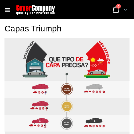
artigos
0
Cart
Capas Triumph