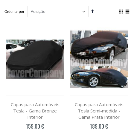
Por
Definir
Ver
Ordenar por
Ordenação
como
Decrescente
Grelha
List
Capas para Automóveis
Capas para Automóveis
Tesla - Gama Bronze
Tesla Semi-medida -
Interior
Gama Prata Interior
159,00 €
189,00 €