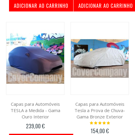
ADICIONAR AO CARRINHO
ADICIONAR AO CARRINHO
Capas para Automóveis
Capas para Automóveis
TESLA a Medida - Gama
Tesla a Prova de Chuva-
Ouro Interior
Gama Bronze Exterior
Classificação:
239,00 €
100%
154,00 €