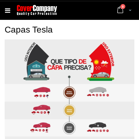
artigos
0
Cart
Capas Tesla