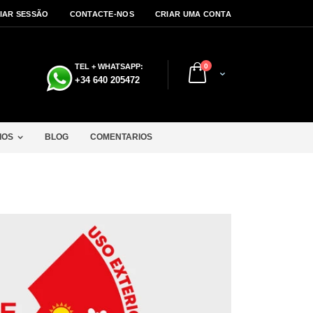
CIAR SESSÃO
CONTACTE-NOS
CRIAR UMA CONTA
artigos
TEL + WHATSAPP:
0
Cart
a
+34 640 205472
IOS
BLOG
COMENTARIOS