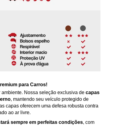
remium para Carros!
r ambiente. Nossa seleção exclusiva de
capas
terno
, mantendo seu veículo protegido de
sas capas oferecem uma defesa robusta contra
do ao ar livre.
stará sempre em perfeitas condições
, com