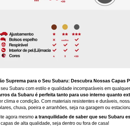
ão Suprema para o Seu Subaru: Descubra Nossas Capas P
 seu Subaru com estilo e qualidade incomparáveis em qualque
arros da Subaru é perfeita tanto para uso interno quanto ex
r clima e condição. Com materiais resistentes e duráveis, nos
olares, chuva, poeira e arranhões, seja na garagem ou estaciona
ite agora mesmo
a tranquilidade de saber que seu Subaru e
capas de alta qualidade, seja dentro ou fora de casa!