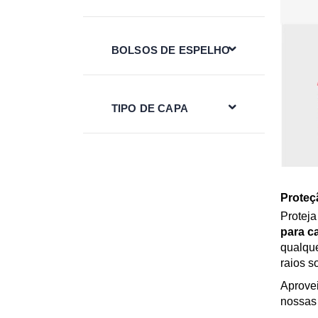
BOLSOS DE ESPELHO
TIPO DE CAPA
Proteç
Proteja
para c
qualque
raios s
Aprove
nossas 