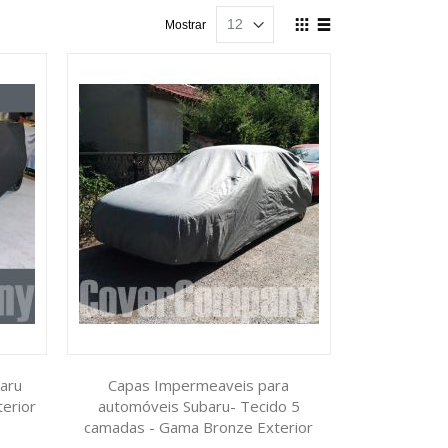
Ver
Mostrar
como
Grelha
Lista
aru
Capas Impermeaveis para
erior
automóveis Subaru- Tecido 5
camadas - Gama Bronze Exterior