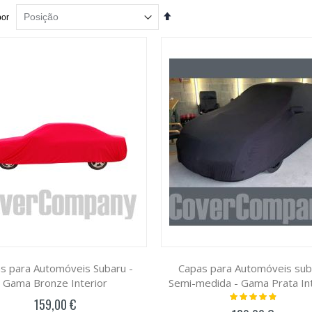
Definir
por
Ordenação
Decrescente
s para Automóveis Subaru -
Capas para Automóveis sub
Gama Bronze Interior
Semi-medida - Gama Prata Int
Classificação:
159,00 €
100%