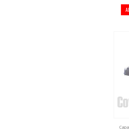
A
Capa