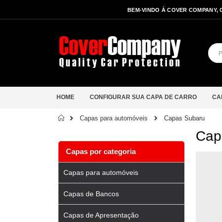
BEM-VINDO À COVER COMPANY, 
HOME
CONFIGURAR SUA CAPA DE CARRO
CA
Início
Capas Subaru
Capas para automóveis
Cap
Capas por categoria
Capas para automóveis
Capas de Bancos
Capas de Apresentação