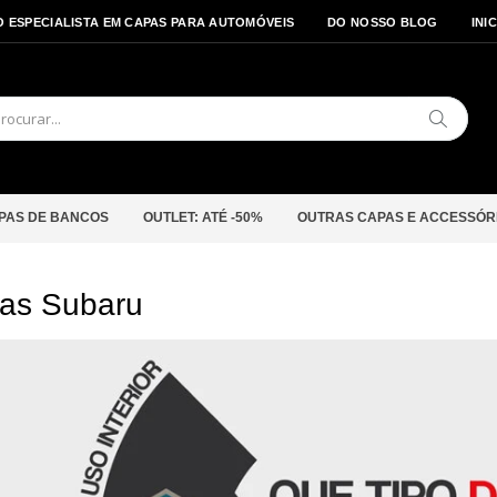
O ESPECIALISTA EM CAPAS PARA AUTOMÓVEIS
DO NOSSO BLOG
INI
Pesquis
PAS DE BANCOS
OUTLET: ATÉ -50%
OUTRAS CAPAS E ACCESSÓR
as Subaru