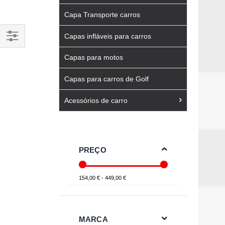
Capa Transporte carros
Capas infláveis para carros
Filtrar
Capas para motos
Por
Capas para carros de Golf
Acessórios de carro
PREÇO
154,00 € - 449,00 €
MARCA