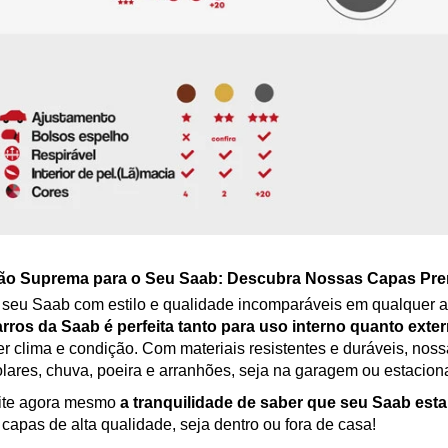
ão Suprema para o Seu Saab: Descubra Nossas Capas Pre
 seu Saab com estilo e qualidade incomparáveis em qualquer 
rros da Saab é perfeita tanto para uso interno quanto exte
r clima e condição. Com materiais resistentes e duráveis, nos
olares, chuva, poeira e arranhões, seja na garagem ou estaciona
ite agora mesmo
a tranquilidade de saber que seu Saab est
capas de alta qualidade, seja dentro ou fora de casa!