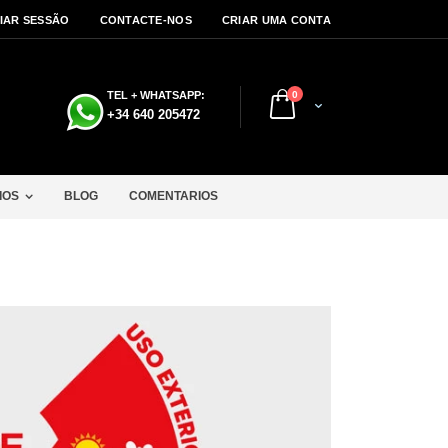
CIAR SESSÃO
CONTACTE-NOS
CRIAR UMA CONTA
artigos
TEL + WHATSAPP:
0
Cart
a
+34 640 205472
IOS
BLOG
COMENTARIOS