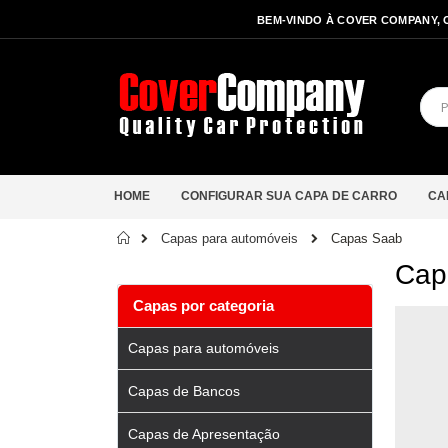
BEM-VINDO À COVER COMPANY, 
HOME
CONFIGURAR SUA CAPA DE CARRO
CA
Início
Capas Saab
Capas para automóveis
Cap
Capas por categoria
Capas para automóveis
Capas de Bancos
Capas de Apresentação