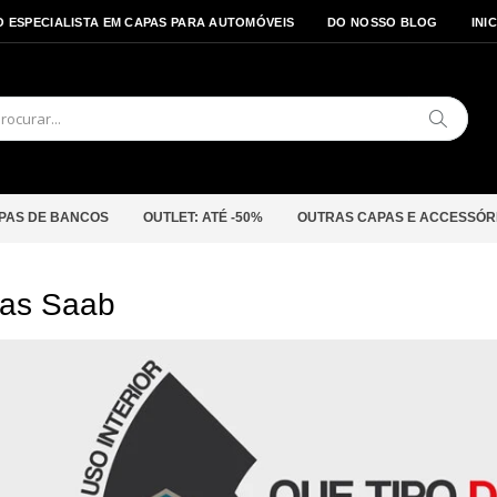
O ESPECIALISTA EM CAPAS PARA AUTOMÓVEIS
DO NOSSO BLOG
INI
Pesquis
PAS DE BANCOS
OUTLET: ATÉ -50%
OUTRAS CAPAS E ACCESSÓR
as Saab