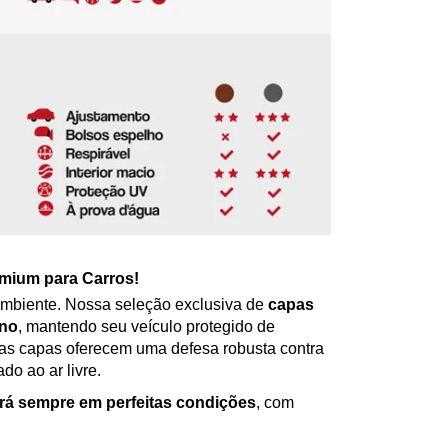
mium para Carros!
ambiente. Nossa seleção exclusiva de
capas
rno
, mantendo seu veículo protegido de
sas capas oferecem uma defesa robusta contra
do ao ar livre.
ará sempre em perfeitas condições
, com