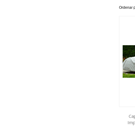
Ordenar 
Ca
Imp