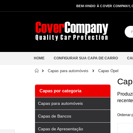
BEM-VINDO À COVER COMPANY, 
HOME
CONFIGURAR SUA CAPA DE CARRO
CA
Início
Capas Opel
Capas para automóveis
Cap
Capas por categoria
Produz
recente
Capas para automóveis
Ordenar 
Capas de Bancos
Capas de Apresentação