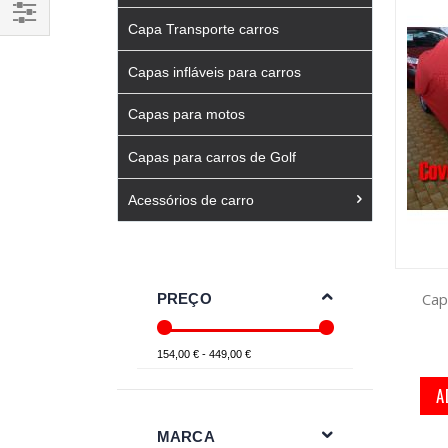
Capa Transporte carros
Filtrar
Por
Capas infláveis para carros
Capas para motos
Capas para carros de Golf
Acessórios de carro
Cap
PREÇO
154,00 € - 449,00 €
A
MARCA