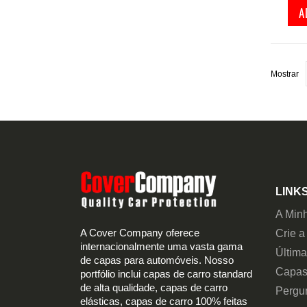
A
Mostrar
LINKS
A Min
A Cover Company oferece
Crie a
internacionalmente uma vasta gama
Últim
de capas para automóveis. Nosso
Capas
portfólio inclui capas de carro standard
de alta qualidade, capas de carro
Pergu
elásticas, capas de carro 100% feitas