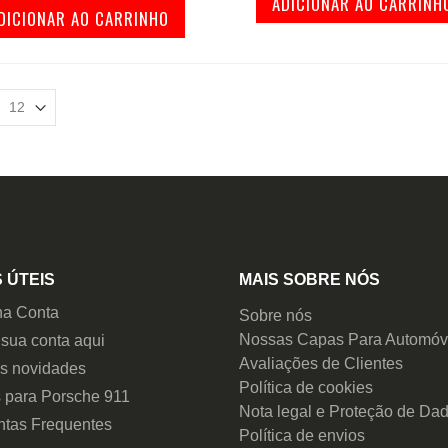
ADICIONAR AO CARRINH
DICIONAR AO CARRINHO
 ÚTEIS
MAIS SOBRE NÓS
ha Conta
Sobre nós
Nossas Capas Para Automóv
 sua conta aqui
Avaliações de Clientes
as novidades
Política de cookies
 para Porsche 911
Nota legal e Proteção de Da
ntas Frequentes
Política de envios