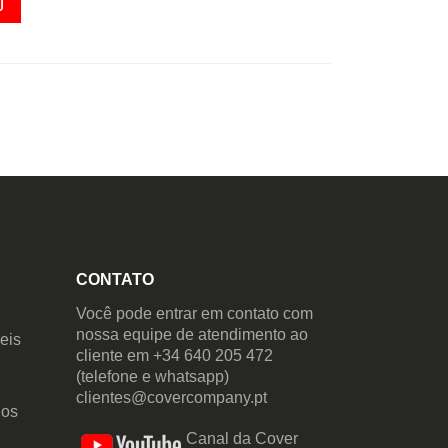
O
CONTATO
Você pode entrar em contato com
nossa equipe de atendimento ao
eis
cliente em +34 640 205 472
(telefone e whatsapp)
clientes@covercompany.pt
dos
Canal da Cover