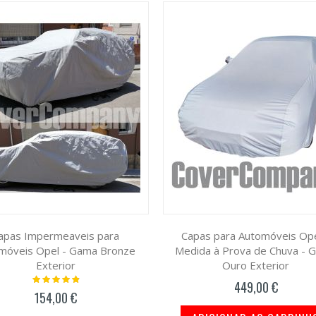
apas Impermeaveis para
Capas para Automóveis Ope
móveis Opel - Gama Bronze
Medida à Prova de Chuva - 
Exterior
Ouro Exterior
Classificação:
449,00 €
100%
154,00 €