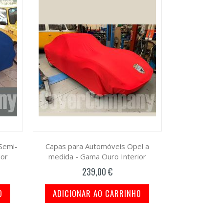
Semi-
Capas para Automóveis Opel a
ior
medida - Gama Ouro Interior
239,00 €
O
ADICIONAR AO CARRINHO