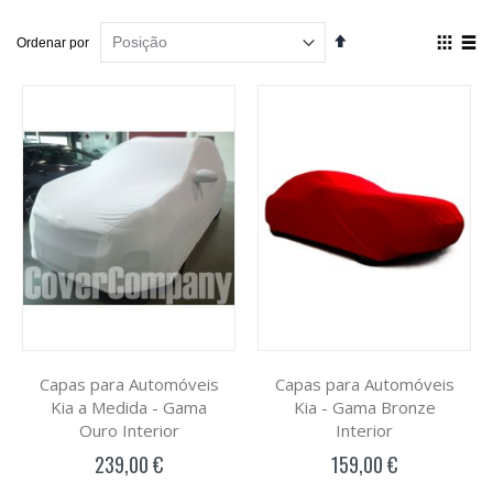
Definir
Ver
Ordenar por
Ordenação
como
Decrescente
Grelha
List
Capas para Automóveis
Capas para Automóveis
Kia a Medida - Gama
Kia - Gama Bronze
Ouro Interior
Interior
239,00 €
159,00 €