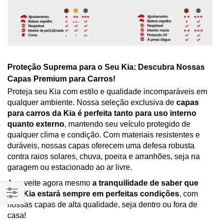
Proteção Suprema para o Seu Kia: Descubra Nossas
Capas Premium para Carros!
Proteja seu Kia com estilo e qualidade incomparáveis em
qualquer ambiente. Nossa seleção exclusiva de
capas
para carros da Kia é perfeita tanto para uso interno
quanto externo
, mantendo seu veículo protegido de
qualquer clima e condição. Com materiais resistentes e
duráveis, nossas capas oferecem uma defesa robusta
contra raios solares, chuva, poeira e arranhões, seja na
garagem ou estacionado ao ar livre.
Aproveite agora mesmo
a tranquilidade de saber que
seu Kia estará sempre em perfeitas condições
, com
nossas capas de alta qualidade, seja dentro ou fora de
Filtrar
casa!
Por