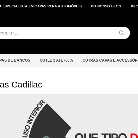
O ESPECIALISTA EM CAPAS PARA AUTOMÓVEIS
DO NOSSO BLOG
INI
Pesquis
PAS DE BANCOS
OUTLET: ATÉ -50%
OUTRAS CAPAS E ACCESSÓR
as Cadillac