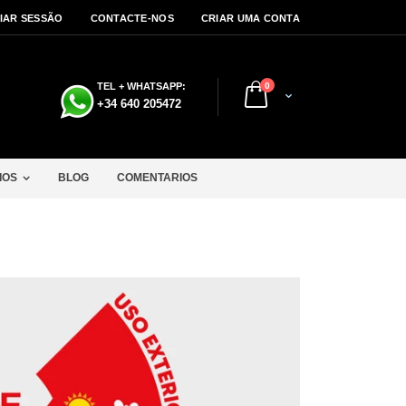
CIAR SESSÃO
CONTACTE-NOS
CRIAR UMA CONTA
artigos
TEL + WHATSAPP:
0
Cart
a
+34 640 205472
IOS
BLOG
COMENTARIOS