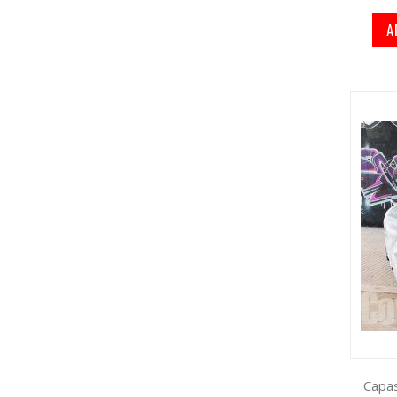
A
Capas