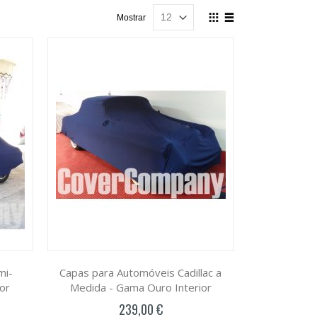
Ver
Mostrar
como
Grelha
Lista
mi-
Capas para Automóveis Cadillac a
or
Medida - Gama Ouro Interior
239,00 €