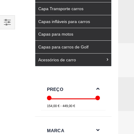
Capa Transporte carros
Capas infláveis para carros
Filtrar
Capas para motos
Por
Capas para carros de Golf
Acessórios de carro
PREÇO
154,00 € - 449,00 €
MARCA