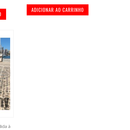
ADICIONAR AO CARRINHO
O
ida à