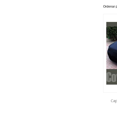
Ordenar 
Cap