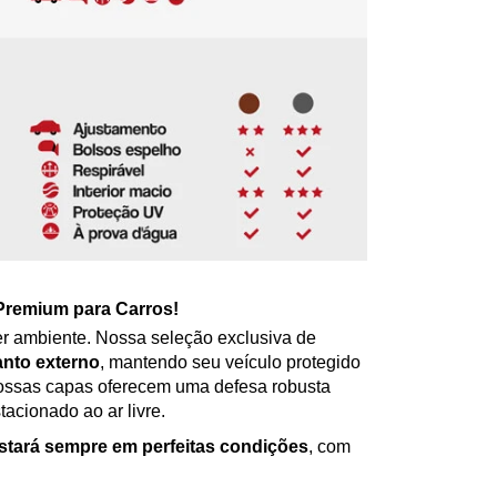
Premium para Carros!
er ambiente. Nossa seleção exclusiva de
anto externo
, mantendo seu veículo protegido
 nossas capas oferecem uma defesa robusta
tacionado ao ar livre.
estará sempre em perfeitas condições
, com