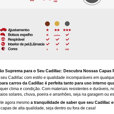
ão Suprema para o Seu Cadillac: Descubra Nossas Capas 
 seu Cadillac com estilo e qualidade incomparáveis em qualqu
ara carros da Cadillac é perfeita tanto para uso interno qu
quer clima e condição. Com materiais resistentes e duráveis,
raios solares, chuva, poeira e arranhões, seja na garagem ou es
ite agora mesmo
a tranquilidade de saber que seu Cadillac 
capas de alta qualidade, seja dentro ou fora de casa!