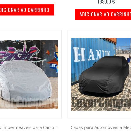
189,00 €
DICIONAR AO CARRINHO
ADICIONAR AO CARRINH
 Impermeáveis para Carro -
Capas para Automóveis a Med