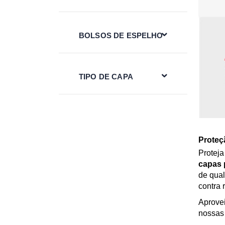
BOLSOS DE ESPELHO
TIPO DE CAPA
Proteç
Proteja
capas p
de qual
contra 
Aprove
nossas 