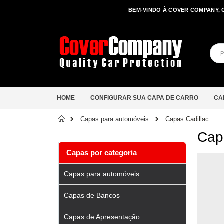
BEM-VINDO À COVER COMPANY, 
HOME
CONFIGURAR SUA CAPA DE CARRO
CA
Início
Capas Cadillac
Capas para automóveis
Cap
Capas por categoria
Capas para automóveis
Capas de Bancos
Capas de Apresentação