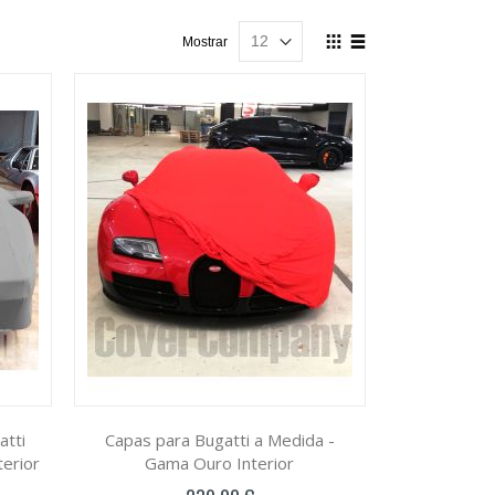
Ver
Mostrar
como
Grelha
Lista
atti
Capas para Bugatti a Medida -
erior
Gama Ouro Interior