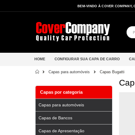
BEM-VINDO À COVER COMPANY, 
HOME
CONFIGURAR SUA CAPA DE CARRO
CA
Início
Capas Bugatti
Capas para automóveis
Cap
Capas por categoria
Capas para automóveis
Capas de Bancos
Capas de Apresentação