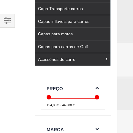
Capa Transporte carros
Capas infláveis para carros
Filtrar
Capas para motos
Por
Capas para carros de Golf
Acessórios de carro
PREÇO
154,00 € - 449,00 €
MARCA