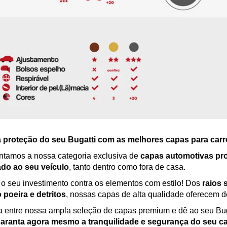
a proteção do seu Bugatti com as melhores capas para car
tamos a nossa categoria exclusiva de
capas automotivas pro
ado ao seu veículo
, tanto dentro como fora de casa.
 o seu investimento contra os elementos com estilo! Dos
raios 
poeira e detritos
, nossas capas de alta qualidade oferecem d
 entre nossa ampla seleção de capas premium e dê ao seu Bug
garanta agora mesmo a tranquilidade e segurança do seu c