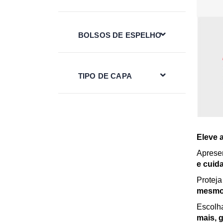
BOLSOS DE ESPELHO
TIPO DE CAPA
Eleve 
Apresen
e cuid
Proteja
mesmo 
Escolha
mais, 