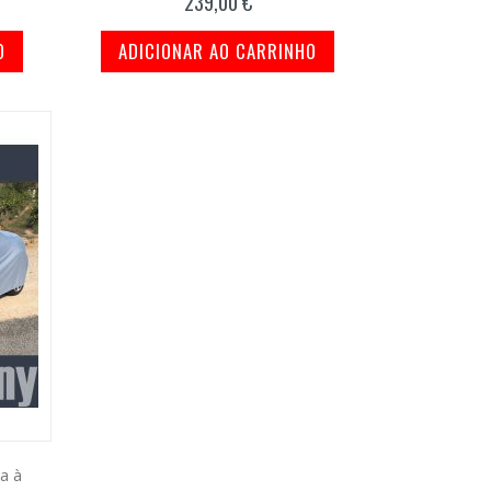
239,00 €
O
ADICIONAR AO CARRINHO
a à