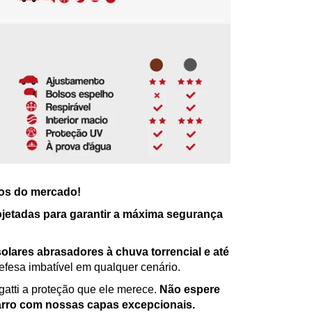
ros do mercado!
jetadas para garantir a máxima segurança
solares abrasadores à chuva torrencial e até
efesa imbatível em qualquer cenário.
atti a proteção que ele merece.
Não espere
arro com nossas capas excepcionais.