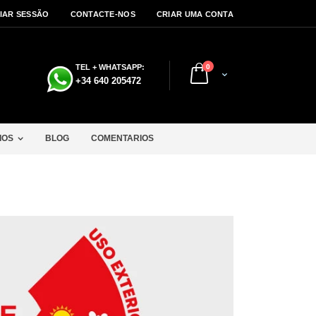
CIAR SESSÃO
CONTACTE-NOS
CRIAR UMA CONTA
artigos
TEL + WHATSAPP:
0
Cart
a
+34 640 205472
IOS
BLOG
COMENTARIOS