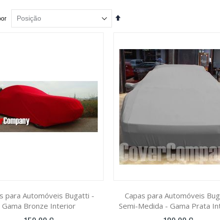
Definir
por
Ordenação
Decrescente
s para Automóveis Bugatti -
Capas para Automóveis Bug
Gama Bronze Interior
Semi-Medida - Gama Prata Int