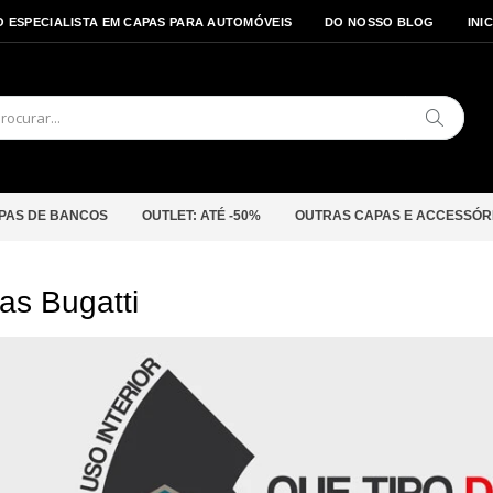
O ESPECIALISTA EM CAPAS PARA AUTOMÓVEIS
DO NOSSO BLOG
INI
Pesquis
PAS DE BANCOS
OUTLET: ATÉ -50%
OUTRAS CAPAS E ACCESSÓR
as Bugatti