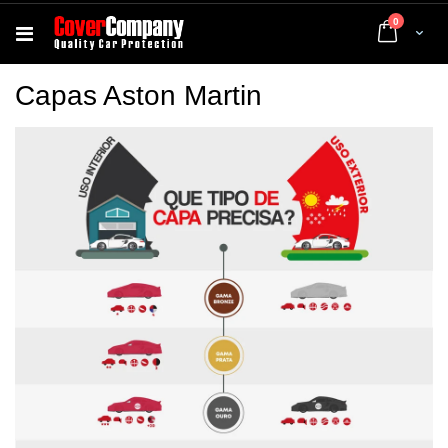
artigos
0
Cart
Capas Aston Martin