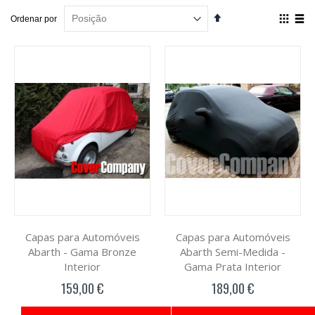
Definir
Ver
Ordenar por
Ordenação
como
Decrescente
Grelha
List
Capas para Automóveis
Capas para Automóveis
Abarth - Gama Bronze
Abarth Semi-Medida -
Interior
Gama Prata Interior
159,00 €
189,00 €