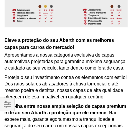
Eleve a proteção do seu Abarth com as melhores
capas para carros do mercado!
Apresentamos a nossa categoria exclusiva de capas
automotivas projetadas para garantir a máxima segurança
e cuidado ao seu veículo, tanto dentro como fora de casa.
Proteja o seu investimento contra os elementos com estilo!
Dos raios solares abrasadores à chuva torrencial e até
mesmo poeira e detritos, nossas capas de alta qualidade
oferecem defesa imbatível em qualquer cenário.
Escolha entre nossa ampla seleção de capas premium
Filtrar
e dê ao seu Abarth a proteção que ele merece.
Não
espere mais, garanta agora mesmo a tranquilidade e
Por
segurança do seu carro com nossas capas excepcionais.