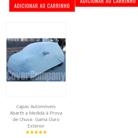
ADICIONAR AO CARRINHO
ADICIONAR AO CARRINHO
Capas Automóveis
Abarth a Medida à Prova
de Chuva- Gama Ouro
Exterior
Classificação:
100%