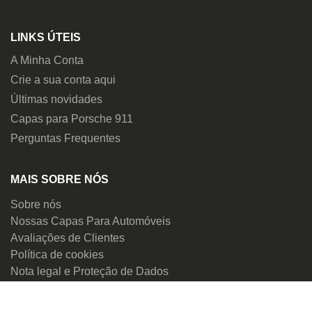
LINKS ÚTEIS
A Minha Conta
Crie a sua conta aqui
Últimas novidades
Capas para Porsche 911
Perguntas Frequentes
MAIS SOBRE NÓS
Sobre nós
Nossas Capas Para Automóveis
Avaliações de Clientes
Política de cookies
Nota legal e Proteção de Dados
Política de envios