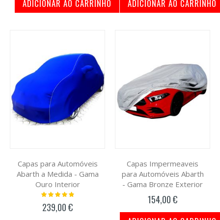
ADICIONAR AO CARRINHO
ADICIONAR AO CARRINHO
Capas para Automóveis
Capas Impermeaveis
Abarth a Medida - Gama
para Automóveis Abarth
Ouro Interior
- Gama Bronze Exterior
Classificação:
154,00 €
100%
239,00 €