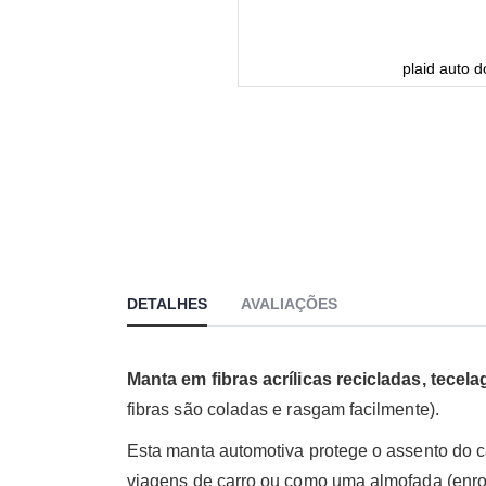
plaid auto 
DETALHES
AVALIAÇÕES
Manta em fibras acrílicas recicladas, tecela
fibras são coladas e rasgam facilmente).
Esta manta automotiva protege o assento do c
viagens de carro ou como uma almofada (enro