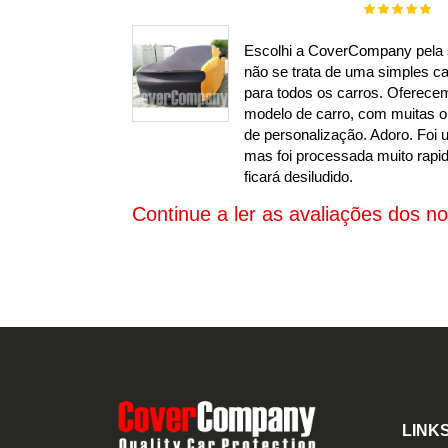
Rating:
100%
Escolhi a CoverCompany pela s
não se trata de uma simples c
para todos os carros. Oferece
modelo de carro, com muitas o
de personalização. Adoro. Foi
mas foi processada muito ra
ficará desiludido.
Continue a ler as avaliações dos no
LINKS