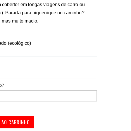
cobertor em longas viagens de carro ou
). Parada para piquenique no caminho?
, mas muito macio.
ado (ecológico)
do?
R AO CARRINHO