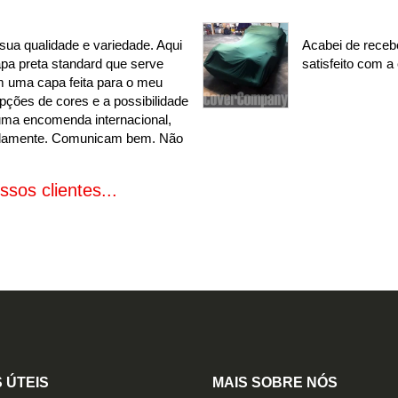
ua qualidade e variedade. Aqui
Acabei de recebe
apa preta standard que serve
satisfeito com a
m uma capa feita para o meu
pções de cores e a possibilidade
 uma encomenda internacional,
pidamente. Comunicam bem. Não
ssos clientes...
 ÚTEIS
MAIS SOBRE NÓS