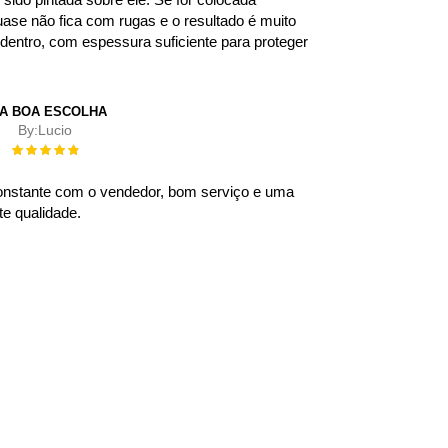
uase não fica com rugas e o resultado é muito
dentro, com espessura suficiente para proteger
A BOA ESCOLHA
By:
Lucio
Rating:
100%
nstante com o vendedor, bom serviço e uma
te qualidade.