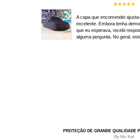
Rating:
100%
A capa que encomendei ajusta-
excelente. Embora tenha demo
que eu esperava, recebi respos
alguma pergunta. No geral, esto
PROTEÇÃO DE GRANDE QUALIDADE P
By:
Ms Kat