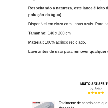
Respeitando a natureza, este lance é feito
poluição da água).
Disponível em cinza com linhas azuis. Para p
Tamanho:
140 x 200 cm
Material:
100% acrílico reciclado.
Lave antes de usar para remover qualquer c
MUITO SATISFEI
By:
João
Rating:
100%
Totalmente de acordo com que
descrição.