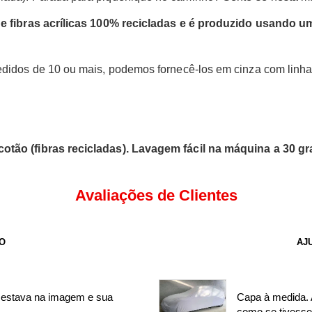
 de fibras acrílicas 100% recicladas e é produzido usando 
edidos de 10 ou mais, podemos fornecê-los em cinza com linha
otão (fibras recicladas). Lavagem fácil na máquina a 30 gr
Avaliações de Clientes
TO
AJ
 estava na imagem e sua
Capa à medida. 
como se tivesse 