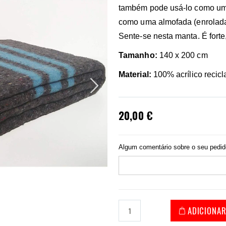
também pode usá-lo como um 
como uma almofada (enrolada
Sente-se nesta manta. É forte
Tamanho:
140 x 200 cm
Material:
100% acrílico recicl
20,00 €
Algum comentário sobre o seu pedi
ADICIONA