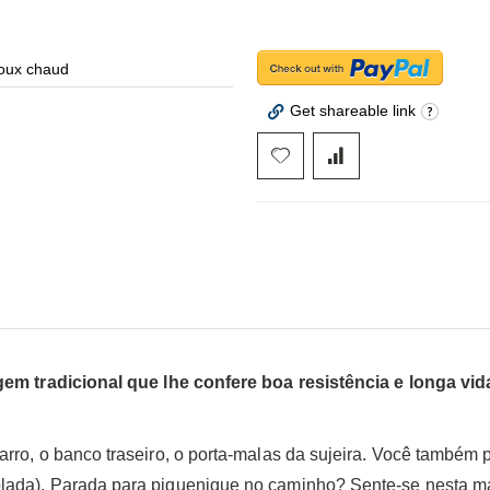
doux chaud
Get shareable link
gem tradicional que lhe confere boa resistência e longa vida
arro, o banco traseiro, o porta-malas da sujeira. Você também
lada). Parada para piquenique no caminho? Sente-se nesta man