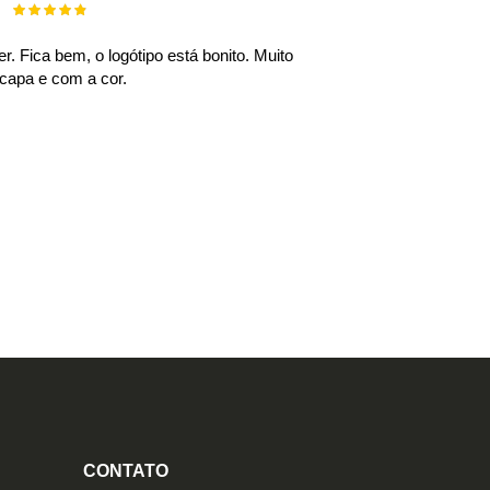
Rating:
100%
r. Fica bem, o logótipo está bonito. Muito
 capa e com a cor.
CONTATO