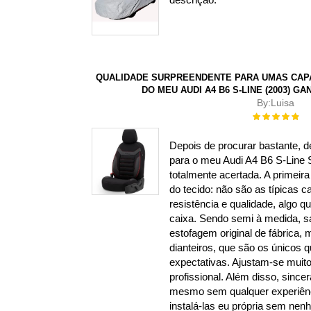
QUALIDADE SURPREENDENTE PARA UMAS CAPAS
DO MEU AUDI A4 B6 S-LINE (2003) G
By:
Luisa
Rating:
100%
Depois de procurar bastante, d
para o meu Audi A4 B6 S-Line 
totalmente acertada. A primeira
do tecido: não são as típicas c
resistência e qualidade, algo qu
caixa. Sendo semi à medida, s
estofagem original de fábrica, 
dianteiros, que são os únicos q
expectativas. Ajustam-se mui
profissional. Além disso, since
mesmo sem qualquer experiênc
instalá-las eu própria sem ne